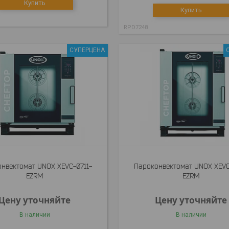
Купить
Купить
RPD7248
СУПЕРЦЕНА
нвектомат UNOX XEVC-0711-
Пароконвектомат UNOX XEVC
EZRM
EZRM
Цену уточняйте
Цену уточняйте
В наличии
В наличии