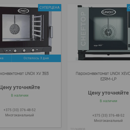
СУПЕРЦЕНА
Осталось 3 дня
конвектомат UNOX XV 393
Пароконвектомат UNOX XEVC
EZRM-LP
Цену уточняйте
Цену уточняйте
В наличии
В наличии
+375 (33) 376-48-52
Многоканальный
+375 (33) 376-48-52
Многоканальный
TD368808