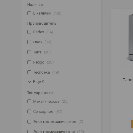
Наличие
В наличии
126
Производитель
Radax
34
Unox
30
Tatra
30
Retigo
20
Tecnoeka
19
Паро
Еще 9
Тип управления
Механическое
25
Сенсорное
47
Электро-механическое
7
Электромеханическое
19