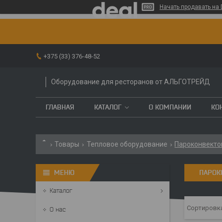
Начать продавать на 
+375 (33) 376-48-52
Оборудование для ресторанов от АЛЬГОТРЕЙД
ГЛАВНАЯ
КАТАЛОГ
О КОМПАНИИ
КО
Товары
Тепловое оборудование
Пароконвект
ПАРОК
Каталог
О нас