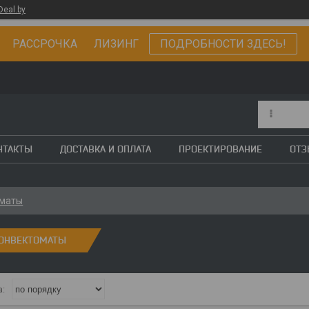
Deal.by
РАССРОЧКА ЛИЗИНГ
ПОДРОБНОСТИ ЗДЕСЬ!
НТАКТЫ
ДОСТАВКА И ОПЛАТА
ПРОЕКТИРОВАНИЕ
ОТ
оматы
ОНВЕКТОМАТЫ