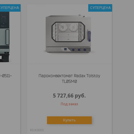
СУПЕРЦЕНА
СУПЕРЦЕНА
-0511-
Пароконвектомат Radax Tolstoy
TL05M0
5 727,66
руб.
Под заказ
Купить
RDX0005