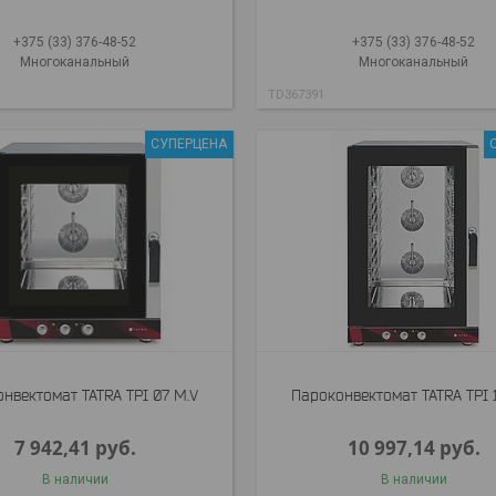
+375 (33) 376-48-52
+375 (33) 376-48-52
Многоканальный
Многоканальный
TD367391
СУПЕРЦЕНА
нвектомат TATRA TPI 07 M.V
Пароконвектомат TATRA TPI 
7 942,41
руб.
10 997,14
руб.
В наличии
В наличии