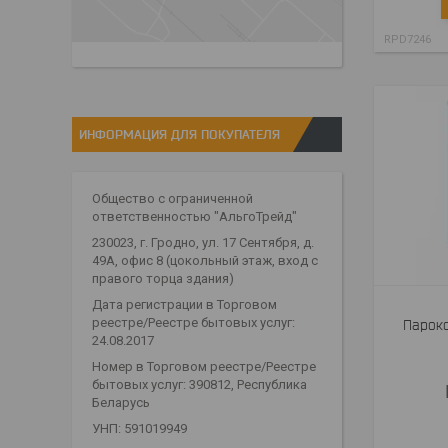
RPD7246
ИНФОРМАЦИЯ ДЛЯ ПОКУПАТЕЛЯ
Общество с ограниченной
ответственностью "АльгоТрейд"
230023, г. Гродно, ул. 17 Сентября, д.
49А, офис 8 (цокольный этаж, вход с
правого торца здания)
Дата регистрации в Торговом
реестре/Реестре бытовых услуг:
Пароко
24.08.2017
Номер в Торговом реестре/Реестре
бытовых услуг: 390812, Республика
Беларусь
УНП: 591019949