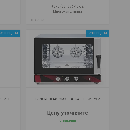
+375 (33) 376-48-52
Многоканальный
TD367393
СУПЕРЦЕНА
СУПЕРЦЕНА
-1011-
Пароконвектомат TATRA TPI 05 M.V
Цену уточняйте
В наличии