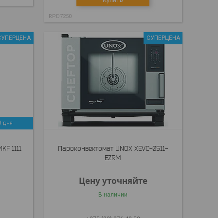
RPD7250
СУПЕРЦЕНА
СУПЕРЦЕНА
3 дня
KF 1111
Пароконвектомат UNOX XEVC-0511-
EZRM
Цену уточняйте
В наличии