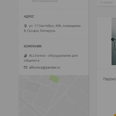
Многоканальный
TD280330
ул. 17 Сентября, 49А, помещение
8, Гродно, Беларусь
ALLhoreca - оборудование для
общепита
allhoreca@yandex.ru
Пароко