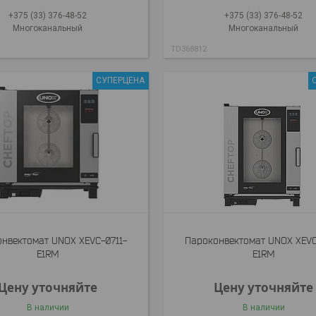
+375 (33) 376-48-52
+375 (33) 376-48-52
Многоканальный
Многоканальный
TD368812
СУПЕРЦЕНА
нвектомат UNOX XEVC-0711-
Пароконвектомат UNOX XEVC
E1RM
E1RM
Цену уточняйте
Цену уточняйте
В наличии
В наличии