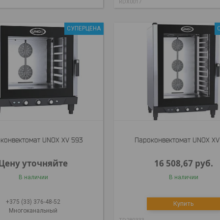
RDX0017
СУПЕРЦЕНА
конвектомат UNOX XV 593
Пароконвектомат UNOX XV
Цену уточняйте
16 508,67
руб.
В наличии
В наличии
+375 (33) 376-48-52
Купить
Многоканальный