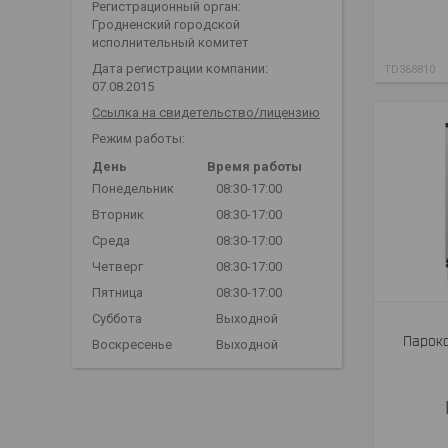
Регистрационный орган:
Гродненский городской
исполнительный комитет
Дата регистрации компании:
TD368810
07.08.2015
Ссылка на свидетельство/лицензию
Режим работы:
День
Время работы
Понедельник
08:30-17:00
Вторник
08:30-17:00
Среда
08:30-17:00
Четверг
08:30-17:00
Пятница
08:30-17:00
Суббота
Выходной
Пароко
Воскресенье
Выходной