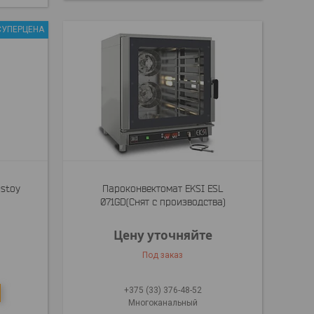
СУПЕРЦЕНА
lstoy
Пароконвектомат EKSI ESL
071GD(Снят с производства)
Цену уточняйте
Под заказ
+375 (33) 376-48-52
Многоканальный