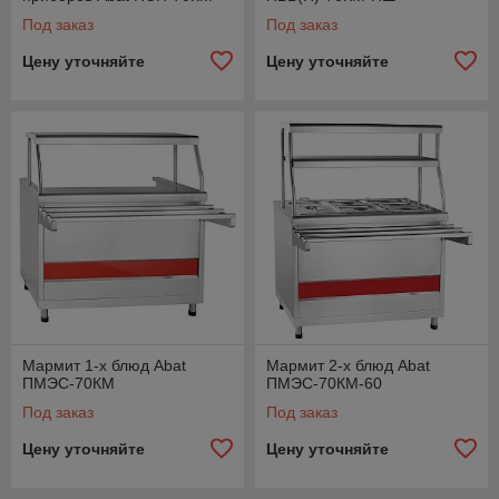
Под заказ
Под заказ
Цену уточняйте
Цену уточняйте
Мармит 1-х блюд Abat
Мармит 2-х блюд Abat
ПМЭС-70КМ
ПМЭС-70КМ-60
Под заказ
Под заказ
Цену уточняйте
Цену уточняйте