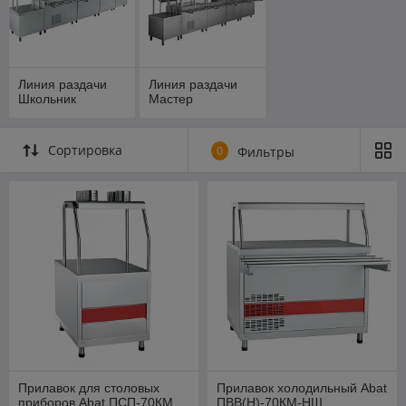
Линия раздачи
Линия раздачи
Школьник
Мастер
Сортировка
0
Фильтры
Прилавок для столовых
Прилавок холодильный Abat
приборов Abat ПСП-70КМ
ПВВ(Н)-70КМ-НШ