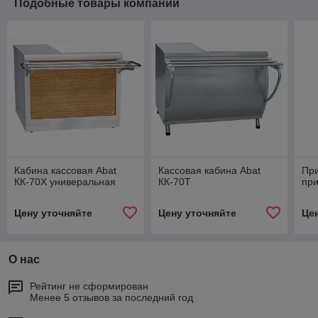
Подобные товары компании
Кабина кассовая Abat
Кассовая кабина Abat
При
КК-70Х универальная
КК-70Т
пр
Цену уточняйте
Цену уточняйте
Це
О нас
Рейтинг не сформирован
Менее 5 отзывов за последний год