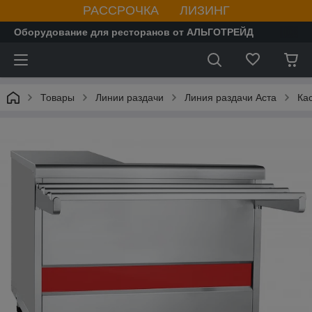
РАССРОЧКА ЛИЗИНГ
Оборудование для ресторанов от АЛЬГОТРЕЙД
Товары
Линии раздачи
Линия раздачи Аста
Ка