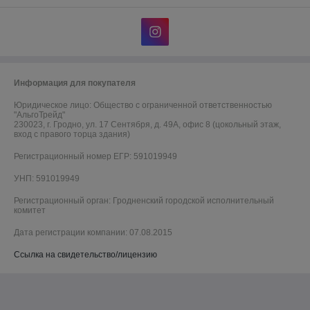
Информация для покупателя
Юридическое лицо:
Общество с ограниченной ответственностью
"АльгоТрейд"
230023, г. Гродно, ул. 17 Сентября, д. 49А, офис 8 (цокольный этаж,
вход с правого торца здания)
Регистрационный номер ЕГР: 591019949
УНП: 591019949
Регистрационный орган: Гродненский городской исполнительный
комитет
Дата регистрации компании: 07.08.2015
Ссылка на свидетельство/лицензию