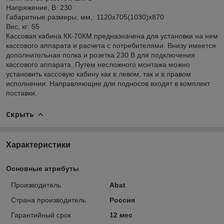
Напряжение, В: 230
Габаритные размеры, мм,: 1120x705(1030)x870
Вес, кг: 55
Кассовая кабина КК-70КМ предназначена для установки на нем
кассового аппарата и расчета с потребителями. Внизу имеется
дополнительная полка и розетка 230 В для подключения
кассового аппарата. Путем несложного монтажа можно
установить кассовую кабину как в левом, так и в правом
исполнении. Направляющие для подносов входят в комплект
поставки.
Скрыть
Характеристики
Основные атрибуты
Производитель
Abat
Страна производитель
Россия
Гарантийный срок
12 мес