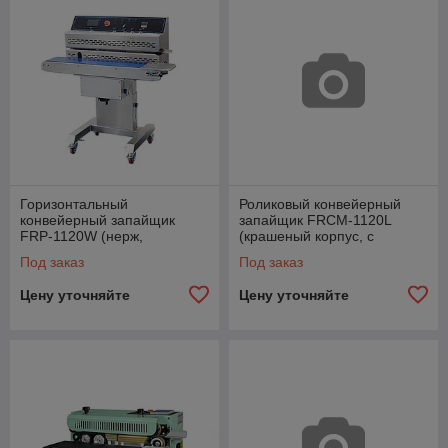
Горизонтальный
Роликовый конвейерный
конвейерный запайщик
запайщик FRCM-1120L
FRP-1120W (нерж,
(крашеный корпус, с
каплеструйный принтер)
датером)
Под заказ
Под заказ
Цену уточняйте
Цену уточняйте