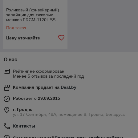
Роликовый (конвейерный)
запайщик для тяжелых
мешков FRCM-1120L SS
(нерж., датер)
Под заказ
Цену уточняйте
О нас
Рейтинг не сформирован
Менее 5 отзывов за последний год
Компания продает на
Deal.by
Работает с 29.09.2015
г. Гродно
ул. 17 Сентября, 49А, помещение 8, Гродно, Беларусь
Контакты
Показать весь график работы
Сегодня выходной