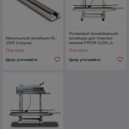
Роликовый (конвейерный)
Импульсный запайщик HL-
запайщик для тяжелых
1000 (струна)
мешков FRCM-1120L (с
датером)
Под заказ
Под заказ
Цену уточняйте
Цену уточняйте