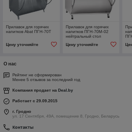
Прилавок для горячих
Прилавок для горячих
При
напитков Abat ПГН-70Т
напитков ПГН-70М-02
нап
нейтральный стол
ПГ
Цену уточняйте
Цену уточняйте
Це
О нас
Рейтинг не сформирован
Менее 5 отзывов за последний год
Компания продает на
Deal.by
Работает с 29.09.2015
г. Гродно
ул. 17 Сентября, 49А, помещение 8, Гродно, Беларусь
Контакты