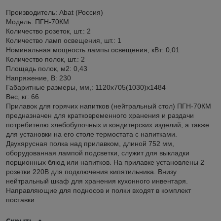
Производитель: Abat (Россия)
Модель: ПГН-70КМ
Количество розеток, шт.: 2
Количество ламп освещения, шт.: 1
Номинальная мощность лампы освещения, кВт: 0,01
Количество полок, шт.: 2
Площадь полок, м2: 0,43
Напряжение, В: 230
Габаритные размеры, мм,: 1120x705(1030)x1484
Вес, кг: 66
Прилавок для горячих напитков (нейтральный стол) ПГН-70КМ
предназначен для кратковременного хранения и раздачи
потребителю хлебобулочных и кондитерских изделий, а также
для установки на его столе термостата с напитками.
Двухярусная полка над прилавком, длиной 752 мм,
оборудованная лампой подсветки, служит для выкладки
порционных блюд или напитков. На прилавке установлены 2
розетки 220В для подключения кипятильника. Внизу
нейтральный шкаф для хранения кухонного инвентаря.
Направляющие для подносов и полки входят в комплект
поставки.
Скрыть