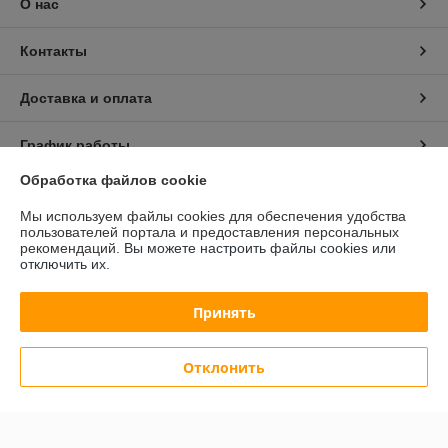
О нас
Контакты
Доставка и оплата
График работы
Обработка файлов cookie
Полная версия сайта
Мы используем файлы cookies для обеспечения удобства
пользователей портала и предоставления персональных
Политика обработки cookies
рекомендаций.
Вы можете настроить файлы cookies или
отключить их.
Сайт создан на платформе Deal.by
Принять
Отклонить
Информация для покупателя