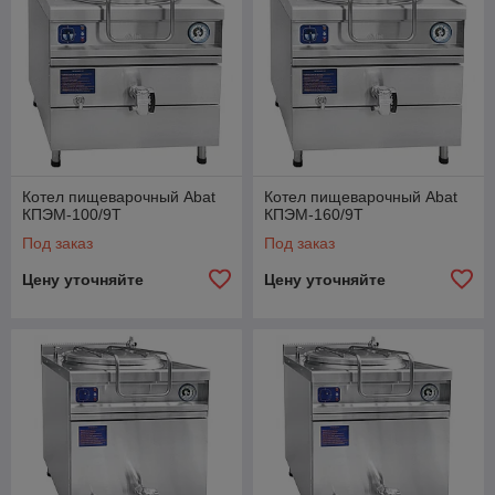
Котел пищеварочный Abat
Котел пищеварочный Abat
КПЭМ-100/9Т
КПЭМ-160/9Т
Под заказ
Под заказ
Цену уточняйте
Цену уточняйте