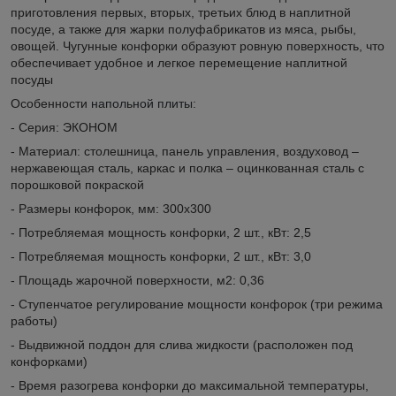
приготовления первых, вторых, третьих блюд в наплитной
посуде, а также для жарки полуфабрикатов из мяса, рыбы,
овощей. Чугунные конфорки образуют ровную поверхность, что
обеспечивает удобное и легкое перемещение наплитной
посуды
Особенности
напольной плиты
:
- Серия: ЭКОНОМ
- Материал: столешница, панель управления, воздуховод –
нержавеющая сталь, каркас и полка – оцинкованная сталь с
порошковой покраской
- Размеры конфорок, мм: 300x300
- Потребляемая мощность конфорки, 2 шт., кВт: 2,5
- Потребляемая мощность конфорки, 2 шт., кВт: 3,0
- Площадь жарочной поверхности, м2: 0,36
- Ступенчатое регулирование мощности конфорок (три режима
работы)
- Выдвижной поддон для слива жидкости (расположен под
конфорками)
- Время разогрева конфорки до максимальной температуры,