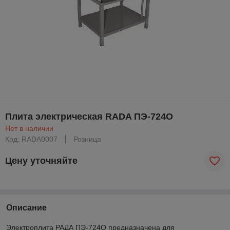
Плита электрическая RADA ПЭ-724О
Нет в наличии
Код: RADA0007
Розница
Цену уточняйте
Описание
Электроплита РАДА ПЭ-724О предназначена для