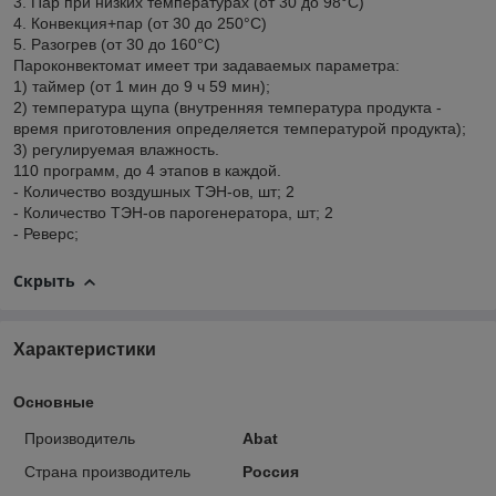
3. Пар при низких температурах (от 30 до 98°С)
4. Конвекция+пар (от 30 до 250°С)
5. Разогрев (от 30 до 160°С)
Пароконвектомат имеет три задаваемых параметра:
1) таймер (от 1 мин до 9 ч 59 мин);
2) температура щупа (внутренняя температура продукта -
время приготовления определяется температурой продукта);
3) регулируемая влажность.
110 программ, до 4 этапов в каждой.
- Количество воздушных ТЭН-ов, шт; 2
- Количество ТЭН-ов парогенератора, шт; 2
- Реверс;
Скрыть
Характеристики
Основные
Производитель
Abat
Страна производитель
Россия