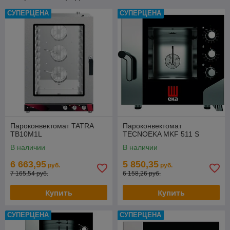
СУПЕРЦЕНА
СУПЕРЦЕНА
Пароконвектомат TATRA
Пароконвектомат
TB10M1L
TECNOEKA MKF 511 S
В наличии
В наличии
6 663,95
5 850,35
руб.
руб.
7 165,54 руб.
6 158,26 руб.
Купить
Купить
СУПЕРЦЕНА
СУПЕРЦЕНА