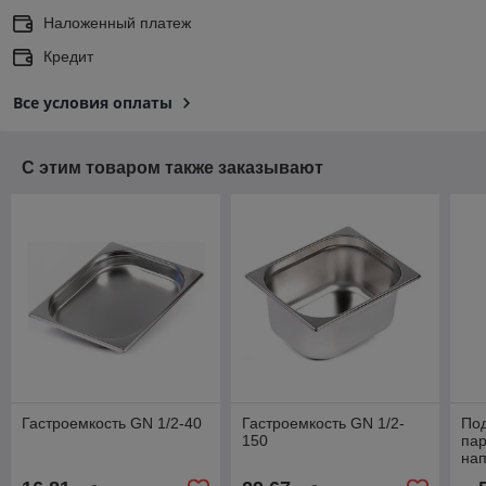
Наложенный платеж
Кредит
Все условия оплаты
С этим товаром также заказывают
Гастроемкость GN 1/2-40
Гастроемкость GN 1/2-
Под
150
пар
на
ста