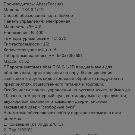
Производитель: Abat (Россия)
Модель: ПКА 6-1/2П
Способ образования пара: бойлер
Панель управления: электронная
Мощность, кВт: 4,6
Напряжение, В: 400
Температурный режим, °C: 270
Тип гастроемкости: 1/2
Количество уровней, шт.: 6
Габаритные размеры, мм: 520х735х691
Масса, кг: 52
ППароконвектомат Abat ПКА 6-1/2П предназначен для
обжаривания, приготовления на пару, бланширования,
запекания и других видов тепловой обработки продуктов на
предприятиях общественного питания и торговли.
Особенности: панель управления на русском языке, таймер до
10 часов, температурный щуп, вентилируемая дверь духовки,
двухходовой механизм открывания дверки, система
закрывания двери "свободные руки"
Автоматика обеспечивает работу пароконвектомата в пяти
режимах:
1. Конвекция (от 30 до 270°С)
2. Пар (100°С)