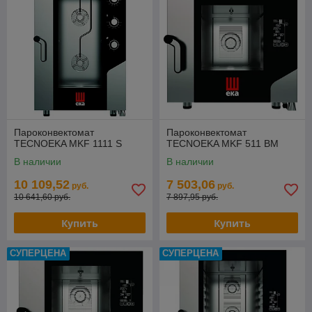
Пароконвектомат
Пароконвектомат
TECNOEKA MKF 1111 S
TECNOEKA MKF 511 BM
В наличии
В наличии
10 109,52
7 503,06
руб.
руб.
10 641,60 руб.
7 897,95 руб.
Купить
Купить
СУПЕРЦЕНА
СУПЕРЦЕНА