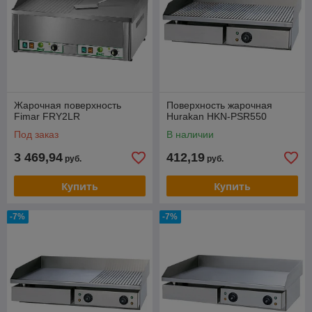
Жарочная поверхность
Поверхность жарочная
Fimar FRY2LR
Hurakan HKN-PSR550
Под заказ
В наличии
3 469,94
412,19
руб.
руб.
Купить
Купить
-7%
-7%