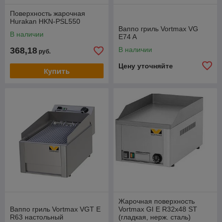
Поверхность жарочная
Hurakan HKN-PSL550
Ваппо гриль Vortmax VG
В наличии
E74 A
368,18
В наличии
руб.
Цену уточняйте
Купить
Жарочная поверхность
Ваппо гриль Vortmax VGT E
Vortmax GI E R32x48 ST
R63 настольный
(гладкая, нерж. сталь)