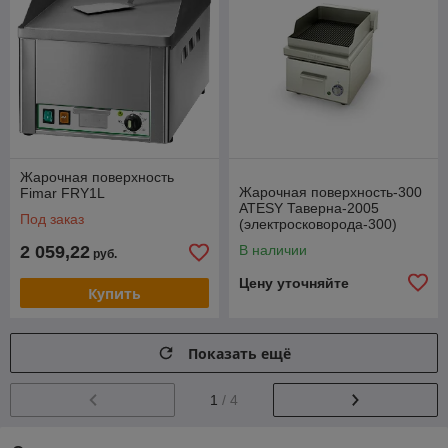
Жарочная поверхность
Жарочная поверхность-300
Fimar FRY1L
ATESY Таверна-2005
Под заказ
(электросковорода-300)
2 059,22
В наличии
руб.
Цену уточняйте
Купить
Показать ещё
1
/ 4