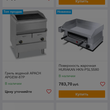
Купить
Топ продаж
Новинка
Поверхность жарочная
HURAKAN HKN-PSLS580
Гриль водяной APACH
В наличии
APGEW-87P
В наличии
783,70
руб.
Цену уточняйте
Купить