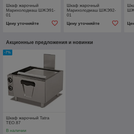
Шкаф жарочный
Шкаф жарочный
Шк
Марихолодмаш ШЖЭ91-
Марихолодмаш ШЖЭ92-
ШЖ
01
01
Цену уточняйте
Цену уточняйте
Це
Акционные предложения и новинки
-7%
Шкаф жарочный Tatra
TEO.87
В наличии