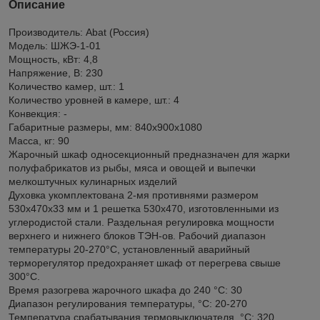
Описание
Производитель: Abat (Россия)
Модель: ШЖЭ-1-01
Мощность, кВт: 4,8
Напряжение, В: 230
Количество камер, шт.: 1
Количество уровней в камере, шт.: 4
Конвекция: -
Габаритные размеры, мм: 840x900x1080
Масса, кг: 90
Жарочный шкаф односекционный предназначен для жарки
полуфабрикатов из рыбы, мяса и овощей и выпечки
мелкоштучных кулинарных изделий
Духовка укомплектована 2-мя противнями размером
530x470x33 мм и 1 решетка 530x470, изготовленными из
углеродистой стали. Раздельная регулировка мощности
верхнего и нижнего блоков ТЭН-ов. Рабочий диапазон
температуры 20-270°С, установленный аварийный
терморегулятор предохраняет шкаф от перегрева свыше
300°С.
Время разогрева жарочного шкафа до 240 °C: 30
Диапазон регулирования температуры, °C: 20-270
Температура срабатывания термовыключателя, °C: 320