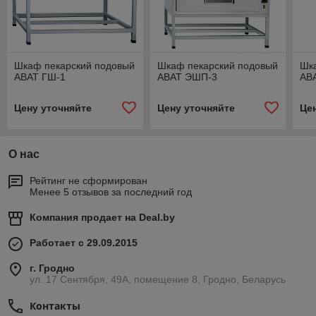
Шкаф пекарский подовый
Шкаф пекарский подовый
Шк
ABAT ГШ-1
ABAT ЭШП-3
AB
Цену уточняйте
Цену уточняйте
Це
О нас
Рейтинг не сформирован
Менее 5 отзывов за последний год
Компания продает на
Deal.by
Работает с 29.09.2015
г. Гродно
ул. 17 Сентября, 49А, помещение 8, Гродно, Беларусь
Контакты