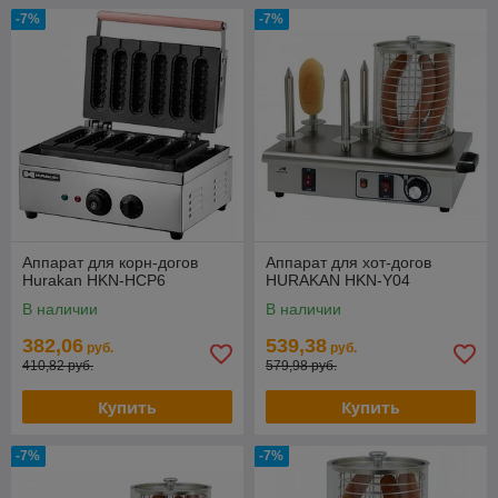
-7%
-7%
Аппарат для корн-догов
Аппарат для хот-догов
Hurakan HKN-HCP6
HURAKAN HKN-Y04
В наличии
В наличии
382,06
539,38
руб.
руб.
410,82 руб.
579,98 руб.
Купить
Купить
-7%
-7%