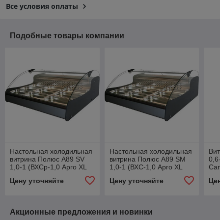
Все условия оплаты
Подобные товары компании
Настольная холодильная
Настольная холодильная
Ви
витрина Полюс А89 SV
витрина Полюс А89 SM
0,6
1,0-1 (ВХСр-1,0 Арго XL
1,0-1 (ВХС-1,0 Арго XL
Ca
Техно)
Техно)
Цену уточняйте
Цену уточняйте
Це
Акционные предложения и новинки