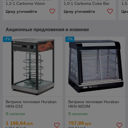
1,2-1 Carboma Vision
1,0-1 Carboma Cube Bar
1,5
Цену уточняйте
Цену уточняйте
Це
Акционные предложения и новинки
-7%
-7%
Витрина тепловая Hurakan
Витрина тепловая Hurakan
HKN-D32
HKN-WD3M
В наличии
В наличии
1 166,64
757,99
руб.
руб.