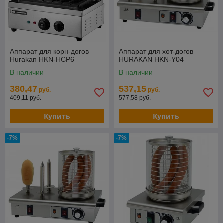
Аппарат для корн-догов
Аппарат для хот-догов
Hurakan HKN-HCP6
HURAKAN HKN-Y04
В наличии
В наличии
380,47
537,15
руб.
руб.
409,11 руб.
577,58 руб.
Купить
Купить
-7%
-7%