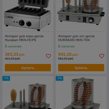
Аппарат для корн-догов
Аппарат для хот-догов
Hurakan HKN-HCP6
HURAKAN HKN-Y04
В наличии
В наличии
383,33
541,18
руб.
руб.
412,19 руб.
581,92 руб.
Купить
Купить
-7%
-7%