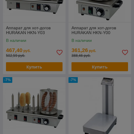
Аппарат для хот-догов
Аппарат для хот-догов
HURAKAN HKN-Y03
HURAKAN HKN-Y00
В наличии
В наличии
467,40
361,26
руб.
руб.
502,59 руб.
388,46 руб.
Купить
Купить
-7%
-7%