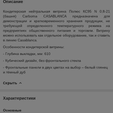
Описание
Кондитерская нейтральная витрина Полюс КС95 N 0,8-21
(башня) Carboma CASABLANCA предназначена для
демонстрации и кратковременного хранения продукции, не
требующей определенного температурного режима на
предприятиях общественного питания и торговли. Витрину
можно использовать как отдельное оборудование, так и ставить
в линию Casablanca.
Особенности
кондитерской витрины
:
- Глубина выкладки, мм: 610
- Кубический дизайн, без фронтального стекла
- Фронтальные панели в двух цветах на выбор – белый глянец
и тёмный дуб
Скрыть
Характеристики
Основные