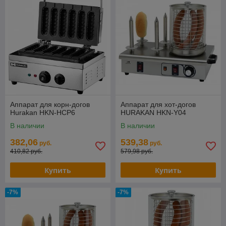
Аппарат для корн-догов
Аппарат для хот-догов
Hurakan HKN-HCP6
HURAKAN HKN-Y04
В наличии
В наличии
382,06
539,38
руб.
руб.
410,82 руб.
579,98 руб.
Купить
Купить
-7%
-7%