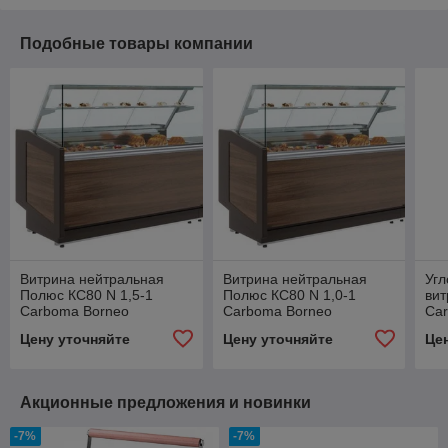
Подобные товары компании
Витрина нейтральная
Витрина нейтральная
Угл
Полюс КС80 N 1,5-1
Полюс КС80 N 1,0-1
вит
Carboma Borneo
Carboma Borneo
Ca
(вн
Цену уточняйте
Цену уточняйте
Це
Акционные предложения и новинки
-7%
-7%