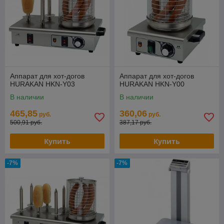
Аппарат для хот-догов
Аппарат для хот-догов
HURAKAN HKN-Y03
HURAKAN HKN-Y00
В наличии
В наличии
465,85
360,06
руб.
руб.
500,91 руб.
387,17 руб.
Купить
Купить
-7%
-7%