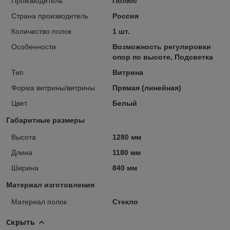
Производитель
Полюс
Страна производитель
Россия
Количество полок
1 шт.
Особенности
Возможность регулировки
опор по высоте, Подсветка
Тип
Витрина
Форма витрины/витрины
Прямая (линейная)
Цвет
Белый
Габаритные размеры
Высота
1280 мм
Длина
1180 мм
Ширина
840 мм
Материал изготовления
Материал полок
Стекло
Скрыть