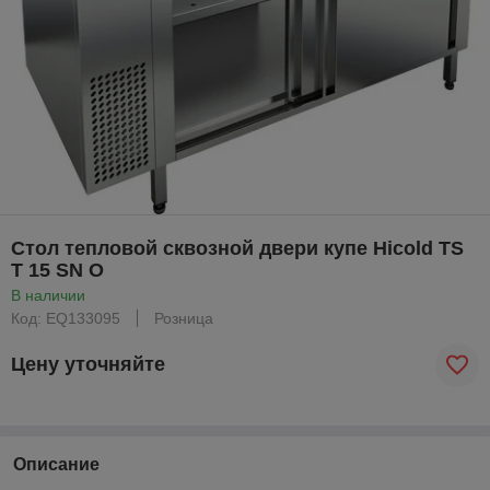
Стол тепловой сквозной двери купе Hicold TS
T 15 SN O
В наличии
Код: EQ133095
Розница
Цену уточняйте
Описание