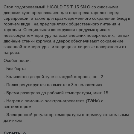
Стол подогреваемый HICOLD TS T 15 SN O со сквозными
дверями купе предназначен для подогрева тарелок перед
сервировкой, а также для кратковременного сохранения блюд в
горячем виде на предприятиях общественного питания и
торговли. Специальная конструкция предусматривает
невысокую температуру на всех внешних поверхностях, так как
двойные стенки корпуса и дверок обеспечивают сохранение
заданной температуры, и защищают лицевые поверхности от
нагрева.
Особенности:
- Без борта
- Количество дверей-купе с каждой стороны, шт.: 2
- Полка регулируется по высоте в 3-х положениях
- Время разогрева до рабочей температуры, мин: 15
- Нагрев с помощью электронагревателя (ТЭНа) с
вентилятором
- Электронный регулятор температуры с термочувствительным
датчиком
Скрыть