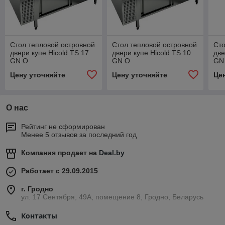
Стол тепловой островной
Стол тепловой островной
Сто
двери купе Hicold TS 17
двери купе Hicold TS 10
две
GN O
GN O
GN
Цену уточняйте
Цену уточняйте
Це
О нас
Рейтинг не сформирован
Менее 5 отзывов за последний год
Компания продает на
Deal.by
Работает с 29.09.2015
г. Гродно
ул. 17 Сентября, 49А, помещение 8, Гродно, Беларусь
Контакты