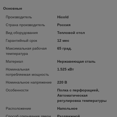
Основные
Производитель
Hicold
Страна производитель
Россия
Вид оборудования
Тепловой стол
Гарантийный срок
12 мес
Максимальная рабочая
65 град.
температура
Материал
Нержавеющая сталь
Номинальная
1.525 кВт
потребляемая мощность
Номинальное напряжение
220 В
Особенности
Полка с перфорацией,
Автоматическая
регулировка температуры
Расположение
Напольное
Способ открывания двери
Раздвижной