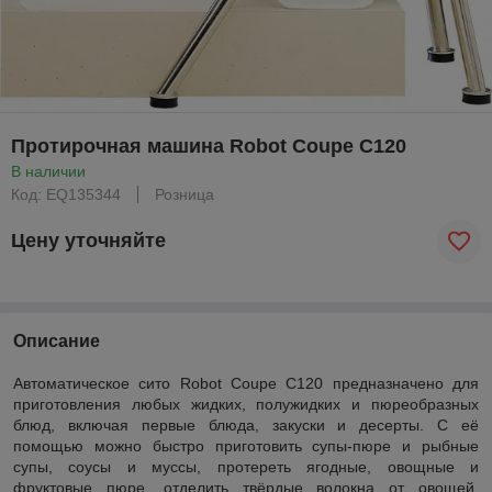
Протирочная машина Robot Coupe C120
В наличии
Код: EQ135344
Розница
Цену уточняйте
Описание
Автоматическое сито Robot Coupe С120 предназначено для
приготовления любых жидких, полужидких и пюреобразных
блюд, включая первые блюда, закуски и десерты. С её
помощью можно быстро приготовить супы-пюре и рыбные
супы, соусы и муссы, протереть ягодные, овощные и
фруктовые пюре, отделить твёрдые волокна от овощей,