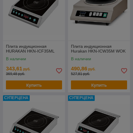
Плита индукционная
Плита индукционная
HURAKAN HKN-ICF35ML
Hurakan HKN-ICW35M WOK
В наличии
В наличии
343,61
490,86
руб.
руб.
369,48 руб.
527,81 руб.
Купить
Купить
СУПЕРЦЕНА
СУПЕРЦЕНА