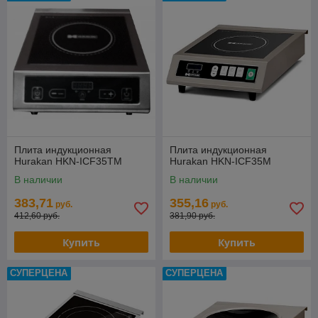
Плита индукционная
Плита индукционная
Hurakan HKN-ICF35TM
Hurakan HKN-ICF35M
В наличии
В наличии
383,71
355,16
руб.
руб.
412,60 руб.
381,90 руб.
Купить
Купить
СУПЕРЦЕНА
СУПЕРЦЕНА