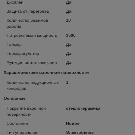
Дисплей
Да
Защита от перегрева
Да
Количество режимов
10
работы
Потребляемая мощность
3500
Таймер
Да
Терморегулятор
Да
Функция автоотключения
Да
Характеристики варочной поверхности
Количество индукционных
1
конфорок
Основные
Покрытие варочной
стеклокерамика
поверхности
Состояние
Новое
Тип управления
Электронное