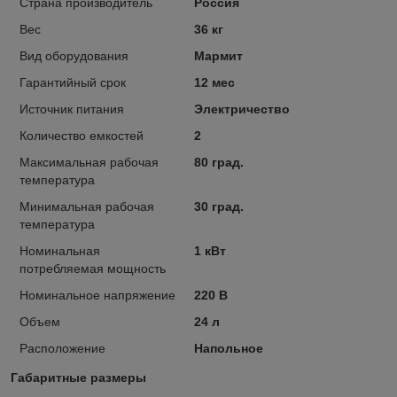
Страна производитель
Россия
Вес
36 кг
Вид оборудования
Мармит
Гарантийный срок
12 мес
Источник питания
Электричество
Количество емкостей
2
Максимальная рабочая
80 град.
температура
Минимальная рабочая
30 град.
температура
Номинальная
1 кВт
потребляемая мощность
Номинальное напряжение
220 В
Объем
24 л
Расположение
Напольное
Габаритные размеры