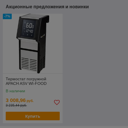
Акционные предложения и новинки
-7%
Термостат погружной
APACH ASV WI-FOOD
В наличии
3 008,96
руб.
3 235,44 руб.
Купить