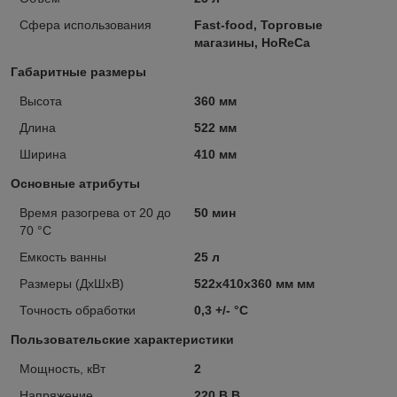
Сфера использования
Fast-food, Торговые
магазины, HoReCa
Габаритные размеры
Высота
360 мм
Длина
522 мм
Ширина
410 мм
Основные атрибуты
Время разогрева от 20 до
50 мин
70 °С
Емкость ванны
25 л
Размеры (ДхШхВ)
522x410x360 мм мм
Точность обработки
0,3 +/- °С
Пользовательские характеристики
Мощность, кВт
2
Напряжение
220 В В