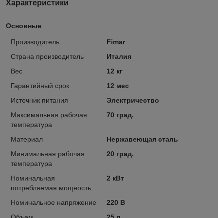
Характеристики
Основные
Производитель
Fimar
Страна производитель
Италия
Вес
12 кг
Гарантийный срок
12 мес
Источник питания
Электричество
Максимальная рабочая
70 град.
температура
Материал
Нержавеющая сталь
Минимальная рабочая
20 град.
температура
Номинальная
2 кВт
потребляемая мощность
Номинальное напряжение
220 В
Объем
25 л