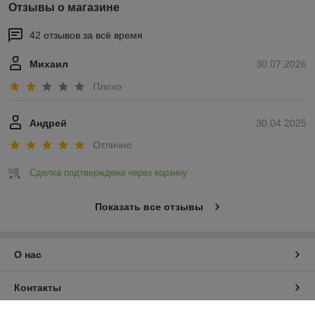
Отзывы о магазине
42 отзывов за всё время
Михаил
30.07.2026
Плохо
Андрей
30.04.2025
Отлично
Сделка подтверждена через корзину
Показать все отзывы
О нас
Контакты