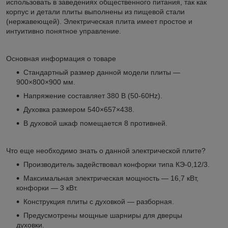
использовать в заведениях общественного питания, так как
корпус и детали плиты выполнены из пищевой стали
(нержавеющей). Электрическая плита имеет простое и
интуитивно понятное управление.
Основная информация о товаре
Стандартный размер данной модели плиты —
900×800×900 мм.
Напряжение составляет 380 В (50-60Hz).
Духовка размером 540×657×438.
В духовой шкаф помещается 8 противней.
Что еще необходимо знать о данной электрической плите?
Производитель задействовал конфорки типа КЭ-0,12/3.
Максимальная электрическая мощность — 16,7 кВт,
конфорки — 3 кВт.
Конструкция плиты с духовкой — разборная.
Предусмотрены мощные шарниры для дверцы
духовки.