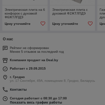
Электрическая плита на 6
Электрическая плита с
Газ
конфорок с духовкой
духовкой Ф2ЖТЛПДЭ
пли
Ф6ЖТЛПДЭ
ду
Цену уточняйте
Цену уточняйте
Це
О нас
Рейтинг не сформирован
Менее 5 отзывов за последний год
Компания продает на
Deal.by
Работает с 29.09.2015
г. Гродно
ул. 17 Сентября, 49А, помещение 8, Гродно, Беларусь
Контакты
Сегодня работает с 08:30 до 17:00
Показать весь график работы