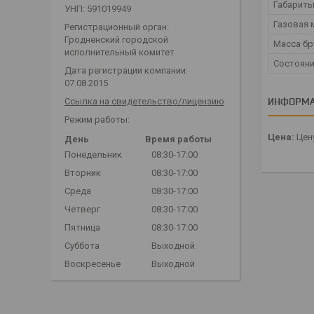
Габариты
УНП: 591019949
Газовая 
Регистрационный орган:
Гродненский городской
Масса бру
исполнительный комитет
Состоян
Дата регистрации компании:
07.08.2015
ИНФОРМА
Ссылка на свидетельство/лицензию
Режим работы:
Цена:
Цену
День
Время работы
Понедельник
08:30-17:00
Вторник
08:30-17:00
Среда
08:30-17:00
Четверг
08:30-17:00
Пятница
08:30-17:00
Суббота
Выходной
Воскресенье
Выходной