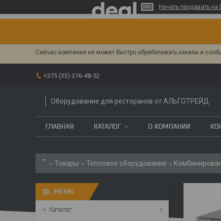
Начать продавать на 
Сейчас компания не может быстро обрабатывать заказы и сообщ
+375 (33) 376-48-52
Оборудование для ресторанов от АЛЬГОТРЕЙД
ГЛАВНАЯ
КАТАЛОГ
О КОМПАНИИ
КО
Товары
Тепловое оборудование
Комбинирова
Каталог