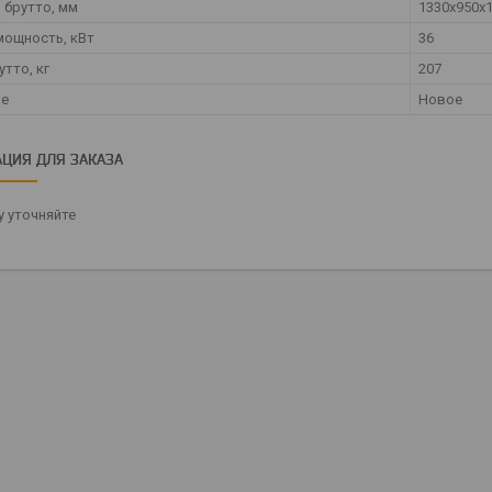
 брутто, мм
1330х950х
мощность, кВт
36
тто, кг
207
ие
Новое
ЦИЯ ДЛЯ ЗАКАЗА
 уточняйте