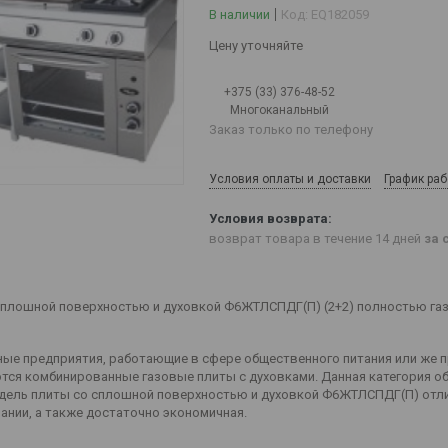
В наличии
Код:
EQ182059
Цену уточняйте
+375 (33) 376-48-52
Многоканальный
Заказ только по телефону
Условия оплаты и доставки
График ра
возврат товара в течение 14 дней
за 
сплошной поверхностью и духовкой Ф6ЖТЛСПДГ(П) (2+2) полностью га
ые предприятия, работающие в сфере общественного питания или же п
тся комбинированные газовые плиты с духовками. Данная категория о
дель плиты со сплошной поверхностью и духовкой Ф6ЖТЛСПДГ(П) отл
ании, а также достаточно экономичная.