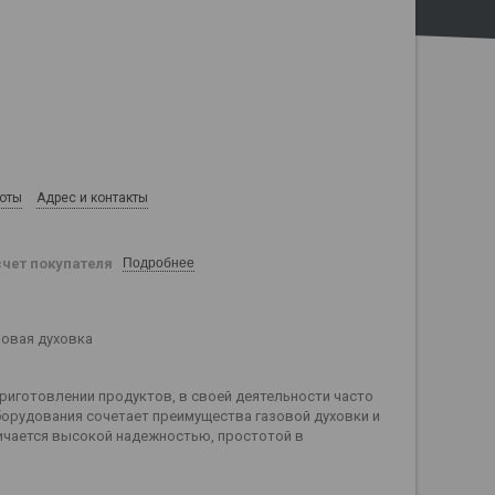
боты
Адрес и контакты
счет покупателя
Подробнее
зовая духовка
риготовлении продуктов, в своей деятельности часто
борудования сочетает преимущества газовой духовки и
ичается высокой надежностью, простотой в