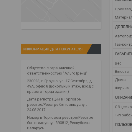
Произво
Материа
ДОПОЛНИ
Автопод
Газ-кон
ИНФОРМАЦИЯ ДЛЯ ПОКУПАТЕЛЯ
ГАБАРИТ
Вес
Общество с ограниченной
Высота
ответственностью "АльгоТрейд"
Длина
230023, г. Гродно, ул. 17 Сентября, д.
49А, офис 8 (цокольный этаж, вход с
Ширина
правого торца здания)
ОПИСАНИ
Дата регистрации в Торговом
реестре/Реестре бытовых услуг:
Общее к
24.08.2017
Тип рабо
Номер в Торговом реестре/Реестре
бытовых услуг: 390812, Республика
ПОЛЬЗОВ
Беларусь