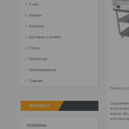
О нас
Отзывы
Контакты
Доставка и оплата
Статьи
Портфолио
Проектирование
Главная
Плита со 
Современн
КОНТАКТЫ
использую
плиты. Мо
использов