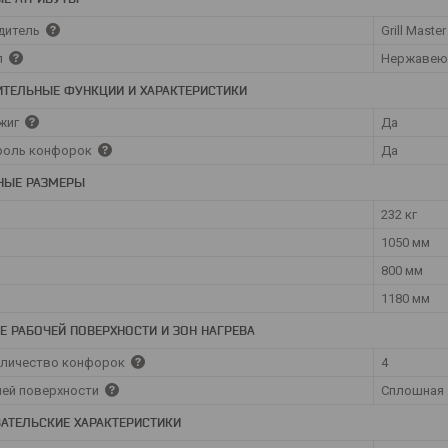
дитель
Grill Master
л
Нержавею
ТЕЛЬНЫЕ ФУНКЦИИ И ХАРАКТЕРИСТИКИ
жиг
Да
троль конфорок
Да
НЫЕ РАЗМЕРЫ
232 кг
1050 мм
800 мм
1180 мм
Е РАБОЧЕЙ ПОВЕРХНОСТИ И ЗОН НАГРЕВА
оличество конфорок
4
чей поверхности
Сплошная
АТЕЛЬСКИЕ ХАРАКТЕРИСТИКИ