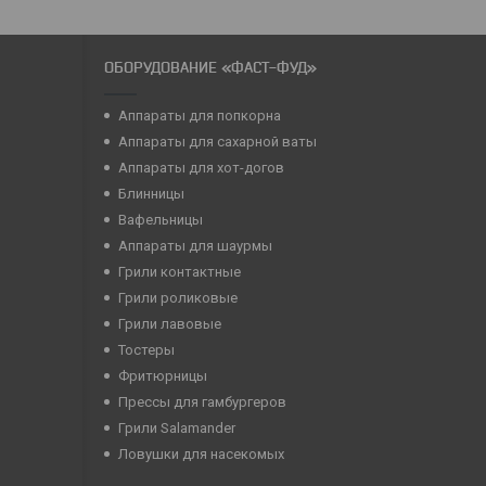
ОБОРУДОВАНИЕ «ФАСТ-ФУД»
Аппараты для попкорна
Аппараты для сахарной ваты
Аппараты для хот-догов
Блинницы
Вафельницы
Аппараты для шаурмы
Грили контактные
Грили роликовые
Грили лавовые
Тостеры
Фритюрницы
Прессы для гамбургеров
Грили Salamander
Ловушки для насекомых