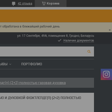
42 отзыва
Корзина
ет обработана в ближайший рабочий день.
ул. 17 Сентября, 49А, помещение 8, Гродно, Беларусь
Наличие документов
ЗЫВЫ
ПОРТФОЛИО
дг(п) (2+2) полностью газовая духовка
Ю И ДУХОВКОЙ Ф6ЖТЛСПДГ(П) (2+2) ПОЛНОСТЬЮ