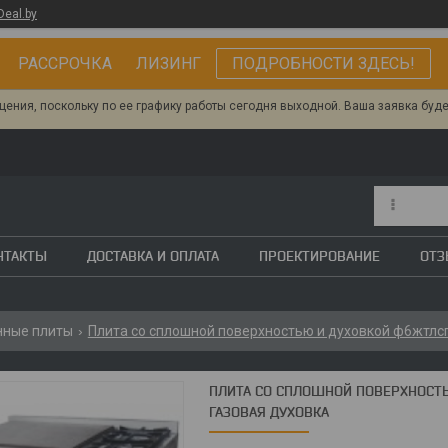
Deal.by
РАССРОЧКА ЛИЗИНГ
ПОДРОБНОСТИ ЗДЕСЬ!
ения, поскольку по ее графику работы сегодня выходной. Ваша заявка буд
НТАКТЫ
ДОСТАВКА И ОПЛАТА
ПРОЕКТИРОВАНИЕ
ОТ
нные плиты
Плита со сплошной поверхностью и духовкой ф6жтлсп
ПЛИТА СО СПЛОШНОЙ ПОВЕРХНОСТЬ
ГАЗОВАЯ ДУХОВКА