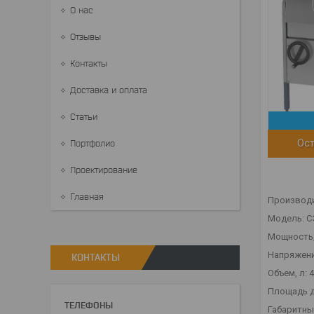
О нас
Отзывы
Контакты
Доставка и оплата
Статьи
Ост
Портфолио
Проектирование
Главная
Производи
Модель: С
Мощность,
Напряжение
КОНТАКТЫ
Объем, л: 
Площадь дн
Габаритны