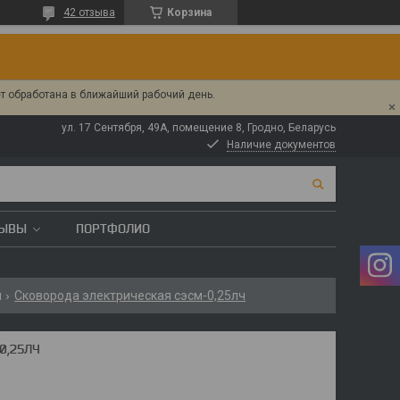
42 отзыва
Корзина
ет обработана в ближайший рабочий день.
ул. 17 Сентября, 49А, помещение 8, Гродно, Беларусь
Наличие документов
ЗЫВЫ
ПОРТФОЛИО
ы
Сковорода электрическая сэсм-0,25лч
0,25ЛЧ