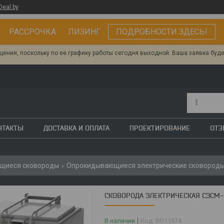
Deal.by
РАССРОЧКА ЛИЗИНГ
ПОДРОБНОСТИ ЗДЕСЬ!
ения, поскольку по ее графику работы сегодня выходной. Ваша заявка буд
НТАКТЫ
ДОСТАВКА И ОПЛАТА
ПРОЕКТИРОВАНИЕ
ОТ
щиеся сковороды
Опрокидывающиеся электрические сковород
СКОВОРОДА ЭЛЕКТРИЧЕСКАЯ СЭСМ-
В наличии
Код:
BO11574