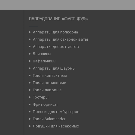
ОБОРУДОВАНИЕ «ФАСТ-ФУД»
Аппараты для попкорна
Аппараты для сахарной ваты
Аппараты для хот-догов
Блинницы
Вафельницы
Аппараты для шаурмы
Грили контактные
Грили роликовые
Грили лавовые
Тостеры
Фритюрницы
Прессы для гамбургеров
Грили Salamander
Ловушки для насекомых