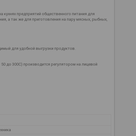
а кухнях предприятий общественного питания для
ия, а так же для приготовления на пару мясных, рыбных,
димый для удобной выгрузки продуктов.
 50 до 300С) производится регулятором на лицевой
ехника