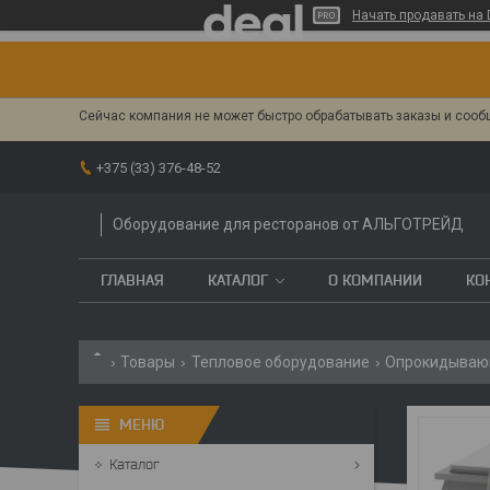
Начать продавать на 
Сейчас компания не может быстро обрабатывать заказы и сообщ
+375 (33) 376-48-52
Оборудование для ресторанов от АЛЬГОТРЕЙД
ГЛАВНАЯ
КАТАЛОГ
О КОМПАНИИ
КО
Товары
Тепловое оборудование
Опрокидываю
Каталог