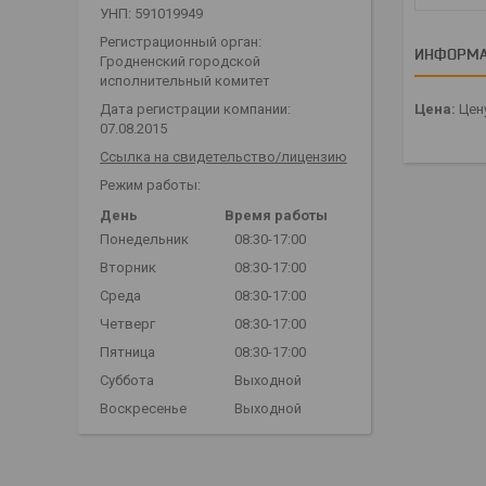
УНП: 591019949
Регистрационный орган:
ИНФОРМА
Гродненский городской
исполнительный комитет
Цена:
Цену
Дата регистрации компании:
07.08.2015
Ссылка на свидетельство/лицензию
Режим работы:
День
Время работы
Понедельник
08:30-17:00
Вторник
08:30-17:00
Среда
08:30-17:00
Четверг
08:30-17:00
Пятница
08:30-17:00
Суббота
Выходной
Воскресенье
Выходной