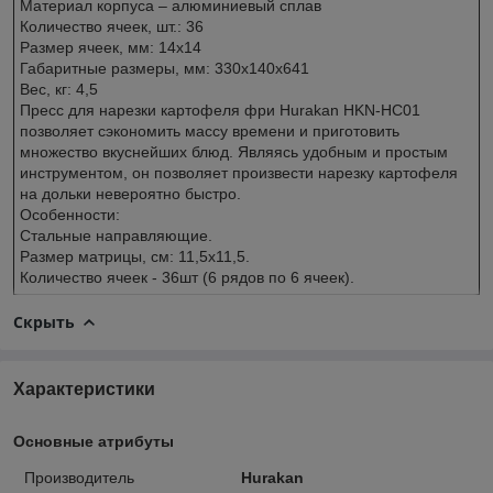
Материал корпуса – алюминиевый сплав
Количество ячеек, шт.: 36
Размер ячеек, мм: 14х14
Габаритные размеры, мм: 330x140x641
Вес, кг: 4,5
Пресс для нарезки картофеля фри Hurakan HKN-HC01
позволяет сэкономить массу времени и приготовить
множество вкуснейших блюд. Являясь удобным и простым
инструментом, он позволяет произвести нарезку картофеля
на дольки невероятно быстро.
Особенности:
Стальные направляющие.
Размер матрицы, см: 11,5х11,5.
Количество ячеек - 36шт (6 рядов по 6 ячеек).
Скрыть
Характеристики
Основные атрибуты
Производитель
Hurakan