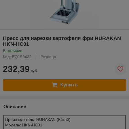
Пресс для нарезки картофеля фри HURAKAN
HKN-HC01
В наличии
Код: EQ159482
Розница
232,39
руб.
Купить
Описание
Производитель: HURAKAN (Китай)
Модель: HKN-HC01