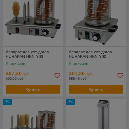
Аппарат для хот-догов
Аппарат для хот-догов
HURAKAN HKN-Y03
HURAKAN HKN-Y00
В наличии
В наличии
467,40
361,26
руб.
руб.
502,59 руб.
388,46 руб.
Купить
Купить
-7%
-7%