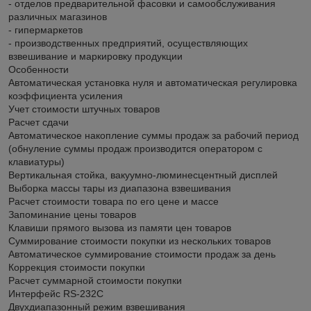
- отделов предварительной фасовки и самообслуживания
различных магазинов
- гипермаркетов
- производственных предприятий, осуществляющих
взвешивание и маркировку продукции
Особенности
Автоматическая установка нуля и автоматическая регулировка
коэффициента усиления
Учет стоимости штучных товаров
Расчет сдачи
Автоматическое накопление суммы продаж за рабочий период
(обнуление суммы продаж производится оператором с
клавиатуры)
Вертикальная стойка, вакуумно-люминесцентный дисплей
Выборка массы тары из диапазона взвешивания
Расчет стоимости товара по его цене и массе
Запоминание цены товаров
Клавиши прямого вызова из памяти цен товаров
Суммирование стоимости покупки из нескольких товаров
Автоматическое суммирование стоимости продаж за день
Коррекция стоимости покупки
Расчет суммарной стоимости покупки
Интерфейс RS-232C
Двухдиапазонный режим взвешивания