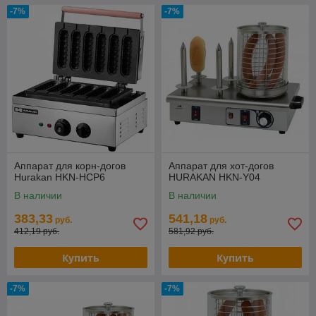
-7%
-7%
Аппарат для корн-догов
Аппарат для хот-догов
Hurakan HKN-HCP6
HURAKAN HKN-Y04
В наличии
В наличии
383,33
541,18
руб.
руб.
412,19 руб.
581,92 руб.
Купить
Купить
-7%
-7%