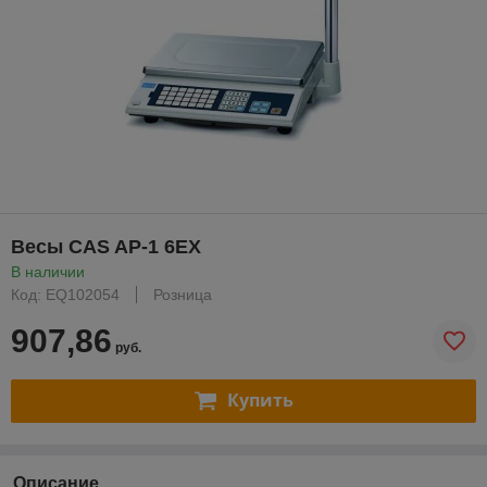
Весы CAS AP-1 6ЕХ
В наличии
Код: EQ102054
Розница
907,86
руб.
Купить
Описание