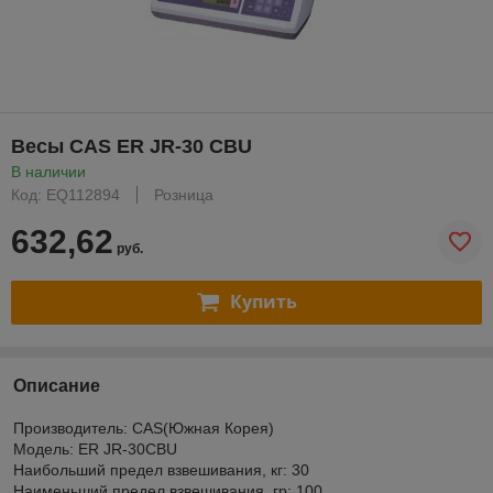
Весы CAS ER JR-30 CBU
В наличии
Код: EQ112894
Розница
632,62
руб.
Купить
Описание
Производитель: CAS(Южная Корея)
Модель: ER JR-30CBU
Наибольший предел взвешивания, кг: 30
Наименьший предел взвешивания, гр: 100