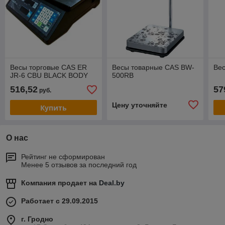
Весы торговые CAS ER
Весы товарные CAS BW-
Ве
JR-6 CBU BLACK BODY
500RB
516,52
57
руб.
Цену уточняйте
Купить
О нас
Рейтинг не сформирован
Менее 5 отзывов за последний год
Компания продает на
Deal.by
Работает с 29.09.2015
г. Гродно