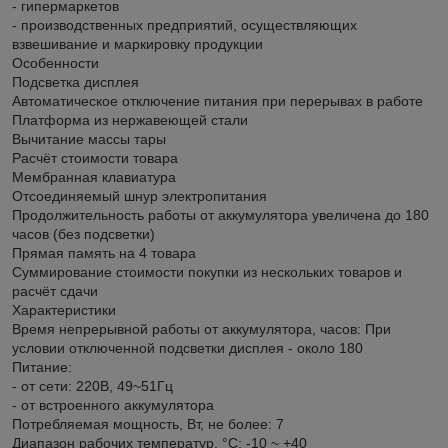
- гипермаркетов
- производственных предприятий, осуществляющих
взвешивание и маркировку продукции
Особенности
Подсветка дисплея
Автоматическое отключение питания при перерывах в работе
Платформа из нержавеющей стали
Вычитание массы тары
Расчёт стоимости товара
Мембранная клавиатура
Отсоединяемый шнур электропитания
Продолжительность работы от аккумулятора увеличена до 180
часов (без подсветки)
Прямая память на 4 товара
Суммирование стоимости покупки из нескольких товаров и
расчёт сдачи
Характеристики
Время непрерывной работы от аккумулятора, часов: При
условии отключенной подсветки дисплея - около 180
Питание:
- от сети: 220В, 49~51Гц
- от встроенного аккумулятора
Потребляемая мощность, Вт, не более: 7
Диапазон рабочих температур, °C: -10 ~ +40