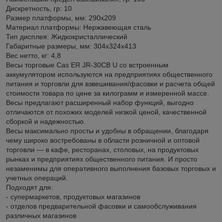
Дискретность, гр: 10
Размер платформы, мм: 290х209
Материал платформы: Нержавеющая сталь
Тип дисплея: Жидкокристаллический
Габаритные размеры, мм: 304x324x413
Вес нетто, кг: 4,8
Весы торговые Cas ER JR-30CB U со встроенным
аккумулятором используются на предприятиях общественного
питания и торговли для взвешивания/фасовки и расчета общей
стоимости товара по цене за килограмм и измеренной массе.
Весы предлагают расширенный набор функций, выгодно
отличаются от похожих моделей низкой ценой, качественной
сборкой и надежностью.
Весы максимально просты и удобны в обращении, благодаря
чему широко востребованы в области розничной и оптовой
торговли — в кафе, ресторанах, столовых, на продуктовых
рынках и предприятиях общественного питания. И просто
незаменимы для оперативного выполнения базовых торговых и
учетных операций.
Подходят для:
- супермаркетов, продуктовых магазинов
- отделов предварительной фасовки и самообслуживания
различных магазинов