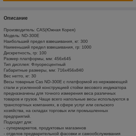
Описание
Производитель: CAS(Южная Корея)
Модель: ND-300E
Наибольший предел взвешивания, кг: 300
Наименьший предел взвешивания, гр: 1000
Дискретность, гр: 100
Размер платформы, мм: 456х645
Тип дисплея: Флуоресцентный
Габаритные размеры, мм: 716x456x840
Вес нетто, кг: 30
Весы товарные Cas ND-300E с платформой из нержавеющей
стали и усиленной конструкцией стойки весового индикатора
предназначены для точного измерения веса различных
товаров и грузов. Чаще всего напольные весы используются в
транспортных компаниях, в сфере услуг или сельского
хозяйства, на складах торговых или промышленных
предприятий.
Подходят для:
- супермаркетов, продуктовых магазинов
- отделов предварительной фасовки и самообслуживания