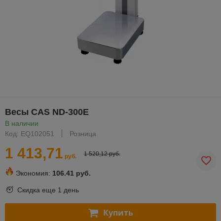
Весы CAS ND-300E
В наличии
Код: EQ102051
Розница
1 413,71
1 520,12 руб.
руб.
Экономия:
106.41 руб.
Скидка еще
1 день
Купить