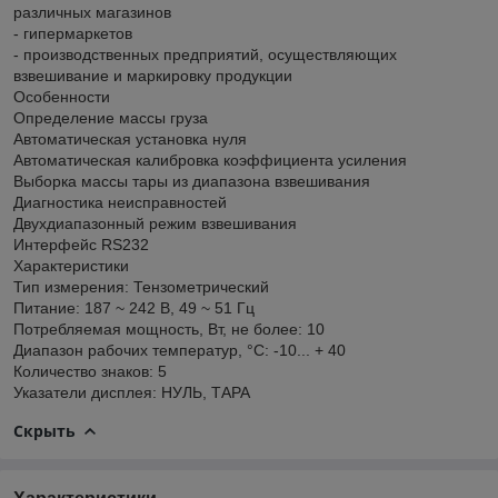
различных магазинов
- гипермаркетов
- производственных предприятий, осуществляющих
взвешивание и маркировку продукции
Особенности
Определение массы груза
Автоматическая установка нуля
Автоматическая калибровка коэффициента усиления
Выборка массы тары из диапазона взвешивания
Диагностика неисправностей
Двухдиапазонный режим взвешивания
Интерфейс RS232
Характеристики
Тип измерения: Тензометрический
Питание: 187 ~ 242 В, 49 ~ 51 Гц
Потребляемая мощность, Вт, не более: 10
Диапазон рабочих температур, °C: -10... + 40
Количество знаков: 5
Указатели дисплея: НУЛЬ, ТАРА
Скрыть