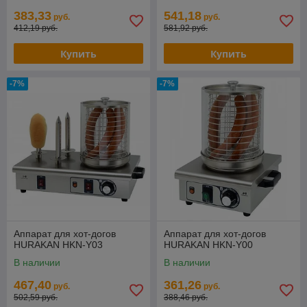
383,33
541,18
руб.
руб.
412,19 руб.
581,92 руб.
Купить
Купить
-7%
-7%
Аппарат для хот-догов
Аппарат для хот-догов
HURAKAN HKN-Y03
HURAKAN HKN-Y00
В наличии
В наличии
467,40
361,26
руб.
руб.
502,59 руб.
388,46 руб.