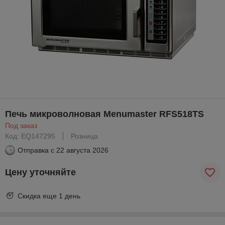
Печь микроволновая Menumaster RFS518TS
Под заказ
Код: EQ147295
Розница
Отправка с
22 августа 2026
Цену уточняйте
Скидка еще
1 день