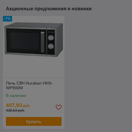
Акционные предложения и новинки
-7%
Печь СВЧ Hurakan HKN-
WP900M
В наличии
407,93
руб.
438,63 руб.
Купить