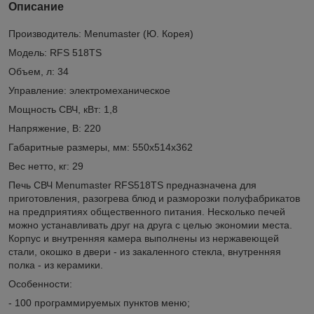
Описание
Производитель: Menumaster (Ю. Корея)
Модель: RFS 518TS
Объем, л: 34
Управление: электромеханическое
Мощность СВЧ, кВт: 1,8
Напряжение, В: 220
Габаритные размеры, мм: 550х514х362
Вес нетто, кг: 29
Печь СВЧ Menumaster RFS518TS предназначена для
приготовления, разогрева блюд и разморозки полуфабрикатов
на предприятиях общественного питания. Несколько печей
можно устанавливать друг на друга с целью экономии места.
Корпус и внутренняя камера выполнены из нержавеющей
стали, окошко в двери - из закаленного стекла, внутренняя
полка - из керамики.
Особенности:
- 100 программируемых пунктов меню;