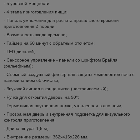
- 5 уровней мощности;
- 4 этапа приготовления пищи;
- Панель умножения для расчета правильного времени
приготовления 2 порций;
- Возможность ввода времени;
- Таймер на 60 минут с обратным отсчетом;
- LED-дисплей;
- Сенсорное управление - панели со шрифтом Брайля
(рельефным);
- Съемный воздушный фильтр для защиты компонентов печи с
напоминанием об очистке;
- Звуковой сигнал в конце цикла (настраиваемый);
- Ручка для открытия дверцы на 90°;
- Герметичная внутренняя полка, утопленная в дно печи;
- Прозрачная дверь и внутренняя подсветка для визуального
контроля приготовления;
- Длина шнура: 1,5 м;
- Внутренние размеры: 362х416х226 мм.