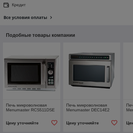
Кредит
Все условия оплаты
Подобные товары компании
Печь микроволновая
Печь микроволновая
Пе
Menumaster RCS511DSE
Menumaster DEC14E2
Me
Цену уточняйте
Цену уточняйте
Це