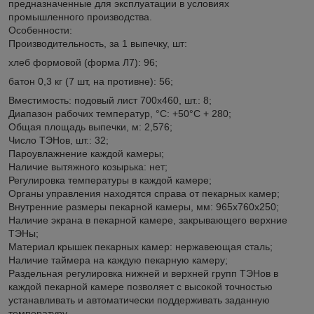
предназначенные для эксплуатации в условиях
промышленного производства.
Особенности:
Производительность, за 1 выпечку, шт:
хлеб формовой (форма Л7): 96;
батон 0,3 кг (7 шт, на противне): 56;
Вместимость: подовый лист 700х460, шт.: 8;
Диапазон рабочих температур, °C: +50°C + 280;
Общая площадь выпечки, м: 2,576;
Число ТЭНов, шт.: 32;
Пароувлажнение каждой камеры;
Наличие вытяжного козырька: нет;
Регулировка температуры в каждой камере;
Органы управления находятся справа от пекарных камер;
Внутренние размеры пекарной камеры, мм: 965х760х250;
Наличие экрана в пекарной камере, закрывающего верхние
ТЭНы;
Материал крышек пекарных камер: нержавеющая сталь;
Наличие таймера на каждую пекарную камеру;
Раздельная регулировка нижней и верхней групп ТЭНов в
каждой пекарной камере позволяет с высокой точностью
устанавливать и автоматически поддерживать заданную
температуру.