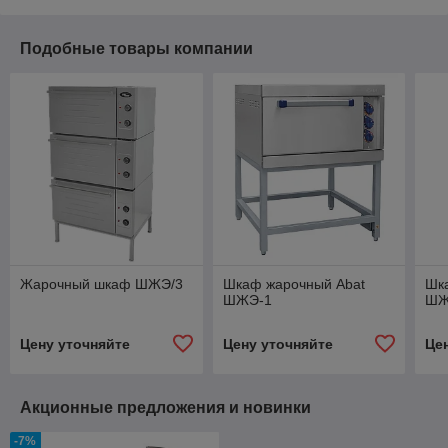
Подобные товары компании
Жарочный шкаф ШЖЭ/3
Шкаф жарочный Abat
Шк
ШЖЭ-1
ШЖ
Цену уточняйте
Цену уточняйте
Це
Акционные предложения и новинки
-7%