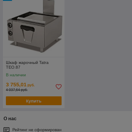
Шкаф жарочный Tatra
TEO.87
В наличии
3 755,01
руб.
4 037,64 руб.
Купить
О нас
Рейтинг не сформирован