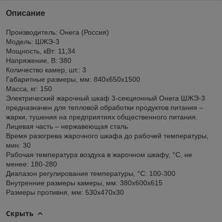
Описание
Производитель: Онега (Россия)
Модель: ШЖЭ-3
Мощность, кВт: 11,34
Напряжение, В: 380
Количество камер, шт.: 3
Габаритные размеры, мм: 840x650x1500
Масса, кг: 150
Электрический жарочный шкаф 3-секционный Онега ШЖЭ-3
предназначен для тепловой обработки продуктов питания –
жарки, тушения на предприятиях общественного питания.
Лицевая часть – нержавеющая сталь
Время разогрева жарочного шкафа до рабочей температуры,
мин: 30
Рабочая температура воздуха в жарочном шкафу, °С, не
менее: 180-280
Диапазон регулирования температуры, °C: 100-300
Внутренние размеры камеры, мм: 380х600х615
Размеры противня, мм: 530х470х30
Скрыть