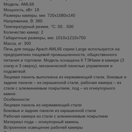
Модель: AML66
Мощность, кВт: 18
Размеры камеры, мм: 720х1080х140
Напряжение, В: 380
Температурный режим, °C: 50…500
Количество камер: 2
Габаритные размеры, мм: 1010х1210х750
Масса, кг: 300
Печь для пиццы Apach AML66 серии Large используется на
предприятиях пищевой промышленности, общественного
питания и торговли. Модель оснащена 6 ТЭНами в камере (3
снизу и 3 сверху), механической панелью управления и
подсветкой.
Лицевая панель выполнена из нержавеющей стали, боковые и
задние панели – из окрашенной стали, рабочая камера – из
стали с алюминиевым покрытием, под – из огнеупорного
камня.
Особенности:
Лицевая панель из нержавеющей стали
Боковые и задние панели из окрашенной стали
Рабочая камера из стали с алюминиевым покрытием
Материал пода – огнеупорный камень
Встроенное освещение рабочей камеры