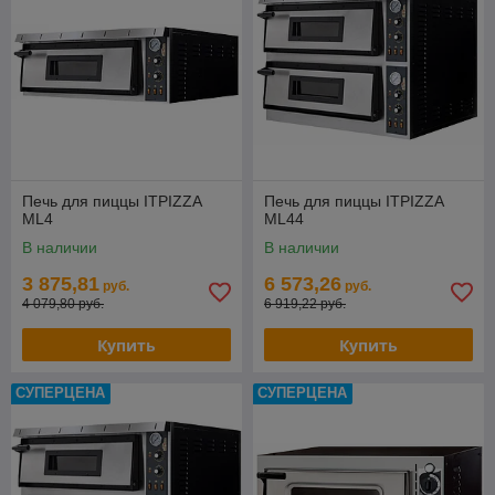
Печь для пиццы ITPIZZA
Печь для пиццы ITPIZZA
ML4
ML44
В наличии
В наличии
3 875,81
6 573,26
руб.
руб.
4 079,80 руб.
6 919,22 руб.
Купить
Купить
СУПЕРЦЕНА
СУПЕРЦЕНА