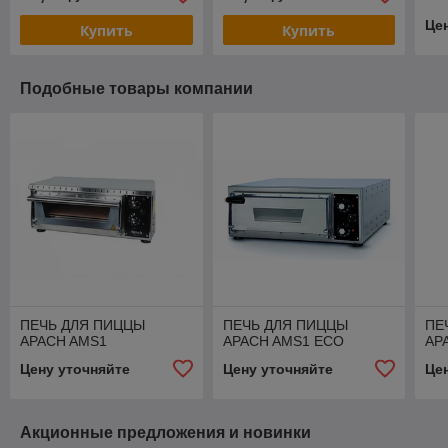
Це
Купить
Купить
Подобные товары компании
ПЕЧЬ ДЛЯ ПИЦЦЫ
ПЕЧЬ ДЛЯ ПИЦЦЫ
ПЕ
APACH AMS1
APACH AMS1 ECO
AP
Цену уточняйте
Цену уточняйте
Це
Акционные предложения и новинки