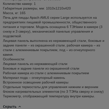
Количество камер: 1
Габаритные размеры, мм: 1010х1210х420
Масса, кг: 165
Печь для пиццы Apach AML6 серии Large используется на
предприятиях пищевой промышленности, общественного
питания и торговли. Модель оснащена 6 ТЭНами в камере (3
снизу и 3 сверху), механической панелью управления и
подсветкой.
Лицевая панель выполнена из нержавеющей стали, боковые и
задние панели – из окрашенной стали, рабочая камера – из
стали с алюминиевым покрытием, под – из огнеупорного
камня.
Особенности:
Лицевая панель из нержавеющей стали
Боковые и задние панели из окрашенной стали
Рабочая камера из стали с алюминиевым покрытием
Материал пода – огнеупорный камень
Встроенное освещение рабочей камеры
Отдельные термостаты для управления нижним и верхним
блоком нагревательных элементов (по 3 ТЭНа сверху и снизу)
Термометр, отображающий температуру внутри камеры.
Скрыть