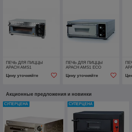
ПЕЧЬ ДЛЯ ПИЦЦЫ
ПЕЧЬ ДЛЯ ПИЦЦЫ
ПЕ
APACH AMS1
APACH AMS1 ECO
AP
Цену уточняйте
Цену уточняйте
Це
Акционные предложения и новинки
СУПЕРЦЕНА
СУПЕРЦЕНА