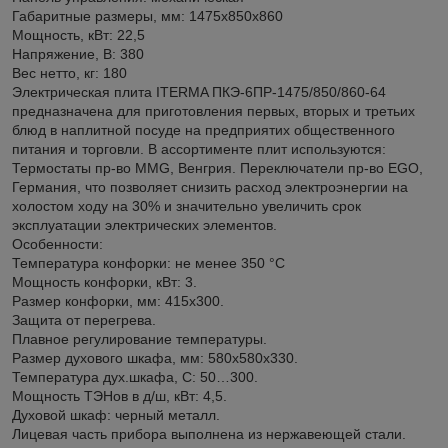
Габаритные размеры, мм: 1475х850х860
Мощность, кВт: 22,5
Напряжение, В: 380
Вес нетто, кг: 180
Электрическая плита ITERMA ПКЭ-6ПР-1475/850/860-64
предназначена для приготовления первых, вторых и третьих
блюд в наплитной посуде на предприятих общественного
питания и торговли. В ассортименте плит используются:
Термостаты пр-во MMG, Венгрия. Переключатели пр-во EGO,
Германия, что позволяет снизить расход электроэнергии на
холостом ходу на 30% и значительно увеличить срок
эксплуатации электрических элементов.
Особенности:
Температура конфорки: не менее 350 °С
Мощность конфорки, кВт: 3.
Размер конфорки, мм: 415х300.
Защита от перегрева.
Плавное регулирование температуры.
Размер духового шкафа, мм: 580х580х330.
Температура дух.шкафа, С: 50…300.
Мощность ТЭНов в д/ш, кВт: 4,5.
Духовой шкаф: черный металл.
Лицевая часть прибора выполнена из нержавеющей стали.