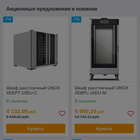
Акционные предложения и новинки
-7%
-7%
Шкаф расстоечный UNOX
Шкаф расстоечный UNOX
XEKPT-10EU-C
XEBPL-16EU-M
В наличии
В наличии
4 132,95
9 990,16
руб.
руб.
4 444,03 руб.
10 742,11 руб.
Купить
Купить