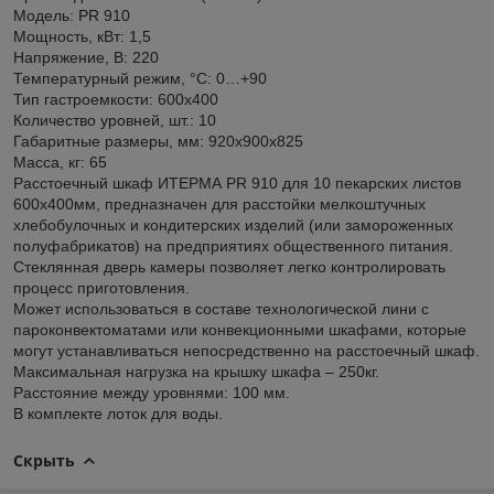
Модель: PR 910
Мощность, кВт: 1,5
Напряжение, В: 220
Температурный режим, °C: 0…+90
Тип гастроемкости: 600х400
Количество уровней, шт.: 10
Габаритные размеры, мм: 920х900х825
Масса, кг: 65
Расстоечный шкаф ИТЕРМА PR 910 для 10 пекарских листов
600x400мм, предназначен для расстойки мелкоштучных
хлебобулочных и кондитерских изделий (или замороженных
полуфабрикатов) на предприятиях общественного питания.
Стеклянная дверь камеры позволяет легко контролировать
процесс приготовления.
Может использоваться в составе технологической лини с
пароконвектоматами или конвекционными шкафами, которые
могут устанавливаться непосредственно на расстоечный шкаф.
Максимальная нагрузка на крышку шкафа – 250кг.
Расстояние между уровнями: 100 мм.
В комплекте лоток для воды.
Скрыть