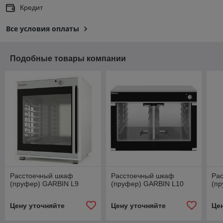
Кредит
Все условия оплаты
Подобные товары компании
Расстоечный шкаф
Расстоечный шкаф
Ра
(пруфер) GARBIN L9
(пруфер) GARBIN L10
(п
Цену уточняйте
Цену уточняйте
Це