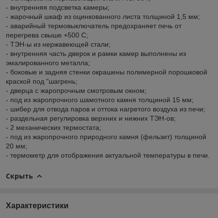
- внутренняя подсветка камеры;
- жарочный шкаф из оцинкованного листа толщиной 1,5 мм;
- аварийный термовыключатель предохраняет печь от
перегрева свыше +500 С;
- ТЭН-ы из нержавеющей стали;
- внутренняя часть дверок и рамки камер выполнены из
эмалированного металла;
- боковые и задняя стенки окрашены полимерной порошковой
краской под "шагрень;
- дверца с жаропрочным смотровым окном;
- под из жаропрочного шамотного камня толщиной 15 мм;
- шибер для отвода паров и оттока нагретого воздуха из печи;
- раздельная регулировка верхних и нижних ТЭН-ов;
- 2 механических термостата;
- под из жаропрочного природного камня (фельзит) толщиной
20 мм;
- термометр для отображения актуальной температуры в печи.
Скрыть
Характеристики