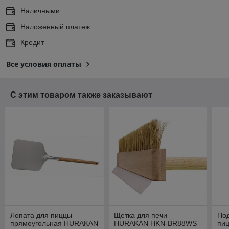
Наличными
Наложенный платеж
Кредит
Все условия оплаты
С этим товаром также заказывают
Лопата для пиццы
Щетка для печи
Под
прямоугольная HURAKAN
HURAKAN HKN-BR88WS
пи