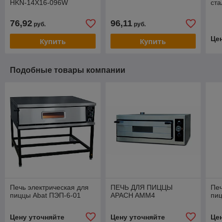
HKN-14X16-096W
ста
76,92
96,11
руб.
руб.
Це
Купить
Купить
Подобные товары компании
Печь электрическая для
ПЕЧЬ ДЛЯ ПИЦЦЫ
Печ
пиццы Abat ПЭП-6-01
APACH AMM4
пиц
Цену уточняйте
Цену уточняйте
Це