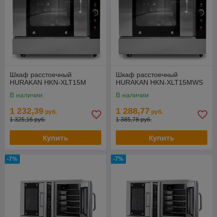
Шкаф расстоечный
Шкаф расстоечный
HURAKAN HKN-XLT15M
HURAKAN HKN-XLT15MWS
В наличии
В наличии
1 232,39
1 288,77
руб.
руб.
1 325,16 руб.
1 385,78 руб.
Купить
Купить
-7%
-7%