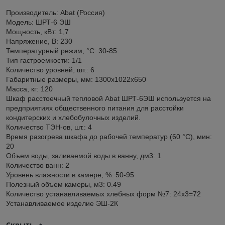
Производитель: Abat (Россия)
Модель: ШРТ-6 ЭШ
Мощность, кВт: 1,7
Напряжение, В: 230
Температурный режим, °C: 30-85
Тип гастроемкости: 1/1
Количество уровней, шт.: 6
Габаритные размеры, мм: 1300x1022x650
Масса, кг: 120
Шкаф расстоечный тепловой Abat ШРТ-6ЭШ используется на
предприятиях общественного питания для расстойки
кондитерских и хлебобулочных изделий.
Количество ТЭН-ов, шт.: 4
Время разогрева шкафа до рабочей температур (60 °С), мин:
20
Объем воды, заливаемой воды в ванну, дм3: 1
Количество ванн: 2
Уровень влажности в камере, %: 50-95
Полезный объем камеры, м3: 0.49
Количество устанавливаемых хлебных форм №7: 24x3=72
Устанавливаемое изделие ЭШ-2К
Скрыть