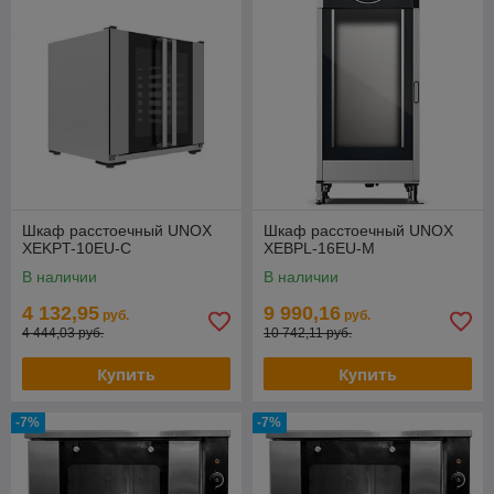
Шкаф расстоечный UNOX
Шкаф расстоечный UNOX
XEKPT-10EU-C
XEBPL-16EU-M
В наличии
В наличии
4 132,95
9 990,16
руб.
руб.
4 444,03 руб.
10 742,11 руб.
Купить
Купить
-7%
-7%