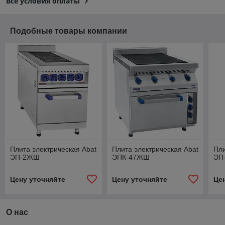
Все условия оплаты
Подобные товары компании
Плита электрическая Abat
Плита электрическая Abat
Пли
ЭП-2ЖШ
ЭПК-47ЖШ
ЭП
Цену уточняйте
Цену уточняйте
Це
О нас