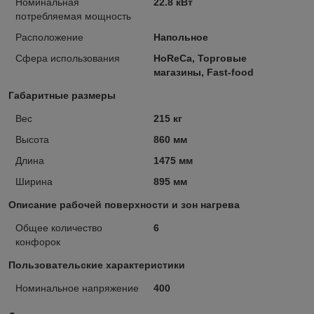
Номинальная
22.8 кВт
потребляемая мощность
Расположение
Напольное
Сфера использования
HoReCa, Торговые
магазины, Fast-food
Габаритные размеры
Вес
215 кг
Высота
860 мм
Длина
1475 мм
Ширина
895 мм
Описание рабочей поверхности и зон нагрева
Общее количество
6
конфорок
Пользовательские характеристики
Номинальное напряжение
400