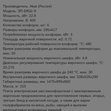
Производитель: Abat (Россия)
Модель: ЭП-6ЖШ-Э
Мощность, кВт: 22,8
Напряжение, В: 400
Количество конфорок, шт.: 6
Размеры конфорок, мм: 295x417
Потребляемая мощность конфорки, кВт: 3
Площадь жарочной поверхности, м2: 0,72
Температура рабочей поверхности конфорки, °C: 480
Время разогрева конфорки до максимальной температуры,
мин: 30
Номинальная мощность жарочного шкафа, кВт: 4,8
Диапазон регулирования температуры жарочного шкафа, °C:
20-270
Время разогрева жарочного шкафа до 240 °C, мин: 30
Внутренние размеры жарочного шкафа, мм: 538x535x290
Габаритные размеры, мм: 1475x895x860
Масса, кг: 215
Плита электрическая шестиконфорочная с эмалированным
жарочным предназначена для приготовления первых, вторых,
третьих блюд в наплитной посуде, а также для жарки
полуфабрикатов из мяса, рыбы, овощей и выпечки
мелкоштучных кулинарных изделий.