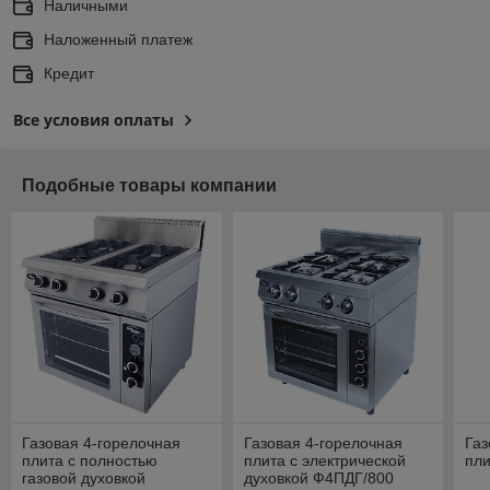
Наличными
Наложенный платеж
Кредит
Все условия оплаты
Подобные товары компании
Газовая 4-горелочная
Газовая 4-горелочная
Газ
плита с полностью
плита с электрической
пл
газовой духовкой
духовкой Ф4ПДГ/800