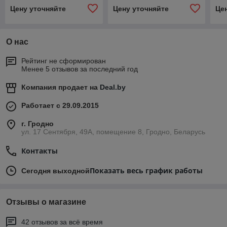
Ф4ПДГ/800
Цену уточняйте
Цену уточняйте
Це
О нас
Рейтинг не сформирован
Менее 5 отзывов за последний год
Компания продает на
Deal.by
Работает с 29.09.2015
г. Гродно
ул. 17 Сентября, 49А, помещение 8, Гродно, Беларусь
Контакты
Показать весь график работы
Сегодня выходной
Отзывы о магазине
42 отзывов за всё время