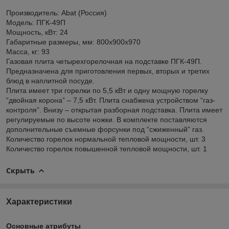
Производитель: Abat (Россия)
Модель: ПГК-49П
Мощность, кВт: 24
Габаритные размеры, мм: 800x900x970
Масса, кг: 93
Газовая плита четырехгорелочная на подставке ПГК-49П.
Предназначена для приготовления первых, вторых и третих
блюд в наплитной посуде.
Плита имеет три горелки по 5,5 кВт и одну мощную горелку
“двойная корона” – 7,5 кВт. Плита снабжена устройством “газ-
контроля”. Внизу – открытая разборная подставка. Плита имеет
регулируемые по высоте ножки. В комплекте поставляются
дополнительные съемные форсунки под “сжиженный” газ.
Количество горелок нормальной тепловой мощности, шт. 3
Количество горелок повышенной тепловой мощности, шт. 1
Скрыть
Характеристики
Основные атрибуты