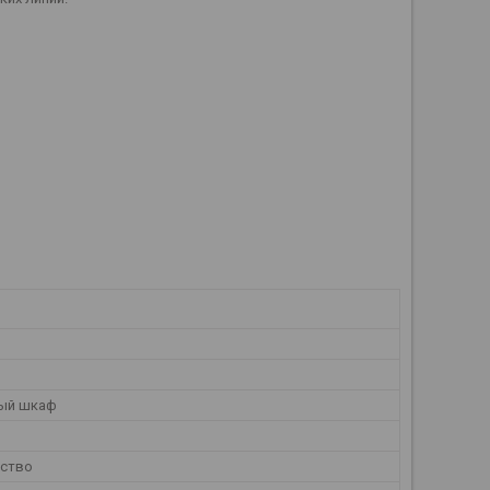
ый шкаф
ество