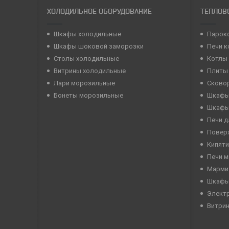
ХОЛОДИЛЬНОЕ ОБОРУДОВАНИЕ
ТЕПЛОВ
Шкафы холодильные
Парок
Шкафы шоковой заморозки
Печи 
Столы холодильные
Котлы
Витрины холодильные
Плиты
Лари морозильные
Сково
Бонеты морозильные
Шкафы
Шкафы
Печи д
Повер
Кипяти
Печи 
Марми
Шкафы
Элект
Витри