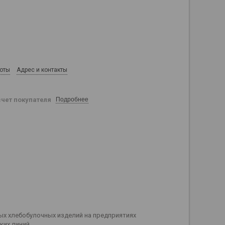
боты
Адрес и контакты
счет покупателя
Подробнее
ых хлебобулочных изделий на предприятиях
ких линий.