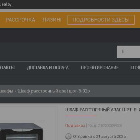
Deal.by
РАССРОЧКА ЛИЗИНГ
ПОДРОБНОСТИ ЗДЕСЬ!
НТАКТЫ
ДОСТАВКА И ОПЛАТА
ПРОЕКТИРОВАНИЕ
ОТ
 шкафы
Шкаф расстоечный abat шрт-8-02э
ШКАФ РАССТОЕЧНЫЙ ABAT ШРТ-8-
Под заказ
Код:
21000009923
Отправка с 21 августа 2026