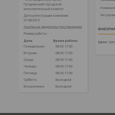
Гродненский городской
Номинал
исполнительный комитет
Тип упра
Дата регистрации компании:
07.08.2015
Ссылка на свидетельство/лицензию
ИНФОРМА
Режим работы:
День
Время работы
Цена:
Цену
Понедельник
08:30-17:00
Вторник
08:30-17:00
Среда
08:30-17:00
Четверг
08:30-17:00
Пятница
08:30-17:00
Суббота
Выходной
Воскресенье
Выходной