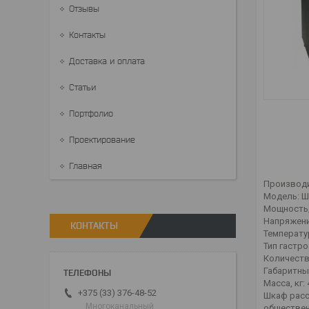
Отзывы
Контакты
Доставка и оплата
Статьи
Портфолио
Проектирование
Главная
Производи
Модель: Ш
Мощность, 
Напряжение
КОНТАКТЫ
Температу
Тип гастро
Количество
Габаритны
Масса, кг: 
+375 (33) 376-48-52
Шкаф расс
Многоканальный
общественн