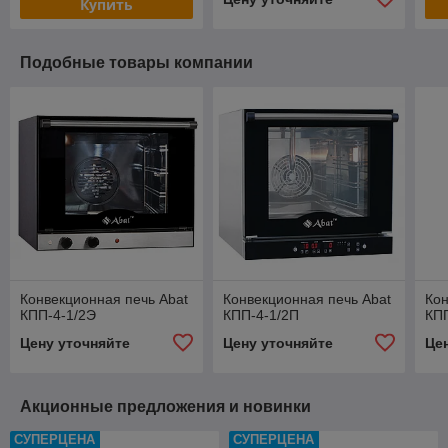
Купить
Подобные товары компании
Конвекционная печь Abat
Конвекционная печь Abat
Кон
КПП-4-1/2Э
КПП-4-1/2П
КП
Цену уточняйте
Цену уточняйте
Це
Акционные предложения и новинки
СУПЕРЦЕНА
СУПЕРЦЕНА