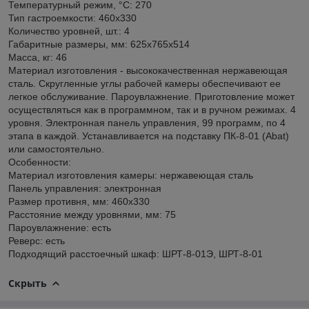
Температурный режим, °C: 270
Тип гастроемкости: 460х330
Количество уровней, шт.: 4
Габаритные размеры, мм: 625x765x514
Масса, кг: 46
Материал изготовления - высококачественная нержавеющая
сталь. Скругленные углы рабочей камеры обеспечивают ее
легкое обслуживание. Пароувлажнение. Приготовление может
осуществляться как в программном, так и в ручном режимах. 4
уровня. Электронная панель управления, 99 программ, по 4
этапа в каждой. Устанавливается на подставку ПК-8-01 (Abat)
или самостоятельно.
Особенности:
Материал изготовления камеры: нержавеющая сталь
Панель управления: электронная
Размер противня, мм: 460х330
Расстояние между уровнями, мм: 75
Пароувлажнение: есть
Реверс: есть
Подходящий расстоечный шкаф: ШРТ-8-01Э, ШРТ-8-01
Скрыть