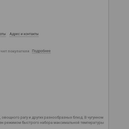
боты
Адрес и контакты
счет покупателя
Подробнее
 овощного рагу и других разнообразных блюд. В чугунном
нащен режимом быстрого набора максимальной температуры