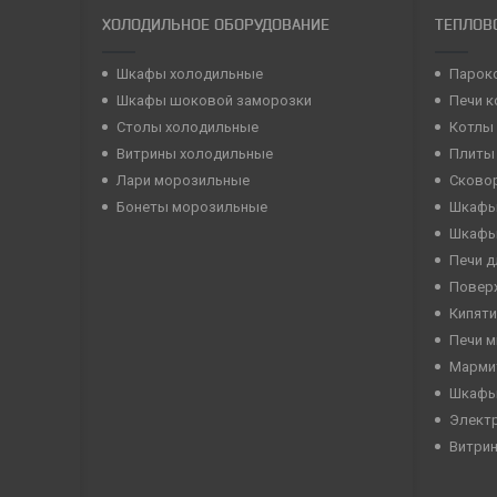
ХОЛОДИЛЬНОЕ ОБОРУДОВАНИЕ
ТЕПЛОВ
Шкафы холодильные
Парок
Шкафы шоковой заморозки
Печи 
Столы холодильные
Котлы
Витрины холодильные
Плиты
Лари морозильные
Сково
Бонеты морозильные
Шкафы
Шкафы
Печи д
Повер
Кипяти
Печи 
Марми
Шкафы
Элект
Витри