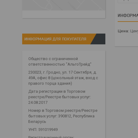
ИНФОРМА
Цена:
Цену
ИНФОРМАЦИЯ ДЛЯ ПОКУПАТЕЛЯ
Общество с ограниченной
ответственностью "АльгоТрейд"
230023, г. Гродно, ул. 17 Сентября, д.
49А, офис 8 (цокольный этаж, вход с
правого торца здания)
Дата регистрации в Торговом
реестре/Реестре бытовых услуг:
24.08.2017
Номер в Торговом реестре/Реестре
бытовых услуг: 390812, Республика
Беларусь
УНП: 591019949
Регистрационный орган: