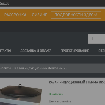
Deal.by
РАССРОЧКА ЛИЗИНГ
ПОДРОБНОСТИ ЗДЕСЬ!
НТАКТЫ
ДОСТАВКА И ОПЛАТА
ПРОЕКТИРОВАНИЕ
ОТ
 плиты
Казан индукционный iterma ик-25
КАЗАН ИНДУКЦИОННЫЙ ITERMA ИК-
В наличии
Цену уточняйте