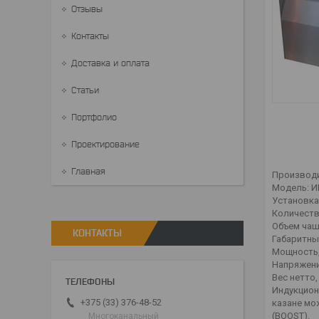
Отзывы
Контакты
Доставка и оплата
Статьи
Портфолио
Проектирование
Главная
Производи
Модель: И
Установка
Количеств
Объем чаши
КОНТАКТЫ
Габаритны
Мощность, 
Напряжение
Вес нетто, 
Индукцион
+375 (33) 376-48-52
казане мо
(BOOST).
Многоканальный