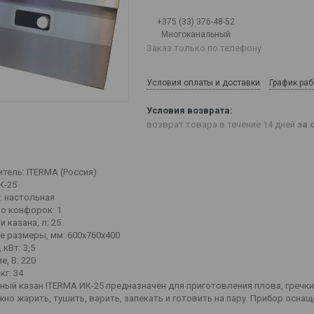
+375 (33) 376-48-52
Многоканальный
Заказ только по телефону
Условия оплаты и доставки
График ра
возврат товара в течение 14 дней
за 
тель: ITERMA (Россия)
К-25
: настольная
о конфорок: 1
 казана, л: 25
е размеры, мм: 600х760х400
кВт: 3,5
, В: 220
кг: 34
ный казан ITERMA ИК-25 предназначен для приготовления плова, гречки,
жно жарить, тушить, варить, запекать и готовить на пару. Прибор ос