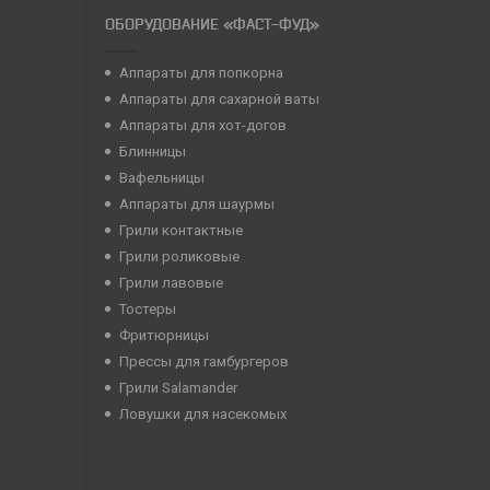
ОБОРУДОВАНИЕ «ФАСТ-ФУД»
Аппараты для попкорна
Аппараты для сахарной ваты
Аппараты для хот-догов
Блинницы
Вафельницы
Аппараты для шаурмы
Грили контактные
Грили роликовые
Грили лавовые
Тостеры
Фритюрницы
Прессы для гамбургеров
Грили Salamander
Ловушки для насекомых