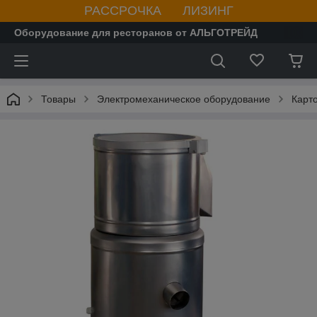
РАССРОЧКА ЛИЗИНГ
Оборудование для ресторанов от АЛЬГОТРЕЙД
Товары
Электромеханическое оборудование
Карт