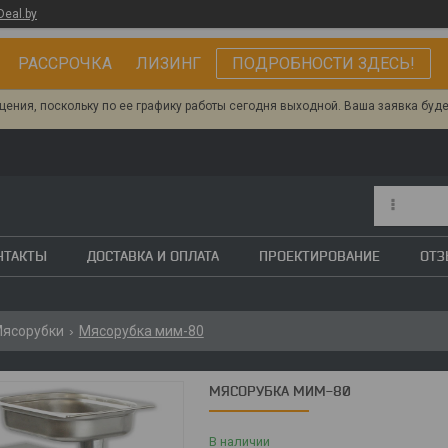
Deal.by
РАССРОЧКА ЛИЗИНГ
ПОДРОБНОСТИ ЗДЕСЬ!
ения, поскольку по ее графику работы сегодня выходной. Ваша заявка буд
НТАКТЫ
ДОСТАВКА И ОПЛАТА
ПРОЕКТИРОВАНИЕ
ОТ
ясорубки
Мясорубка мим-80
МЯСОРУБКА МИМ-80
В наличии