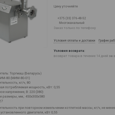
Цену уточняйте
+375 (33) 376-48-52
Многоканальный
Заказ только по телефону
Условия оплаты и доставки
График ра
возврат товара в течение 14 дней
за 
тель: Торгмаш (Беларусь)
ИМ-80 (МИМ-80-01)
ельность, кг/ч, 80
ая потребляемая мощность, кВт: 0,55
е напряжение, В: 220 (380)
е размеры, мм,: 450х300х580
27
тельность при повторном измельчении котлетной массы, кг/ч, не менее
установленного двигателя, кВт 0,55