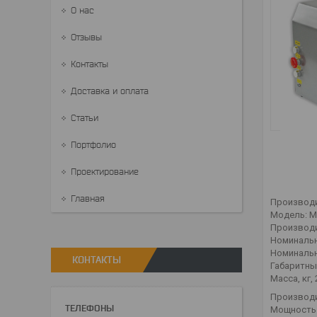
О нас
Отзывы
Контакты
Доставка и оплата
Статьи
Портфолио
Проектирование
Главная
Производи
Модель: М
Производит
Номинальн
Номинально
КОНТАКТЫ
Габаритны
Масса, кг, 
Производи
Мощность 