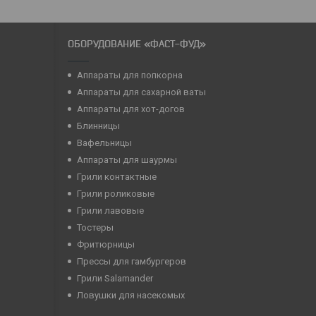
ОБОРУДОВАНИЕ «ФАСТ-ФУД»
Аппараты для попкорна
Аппараты для сахарной ваты
Аппараты для хот-догов
Блинницы
Вафельницы
Аппараты для шаурмы
Грили контактные
Грили роликовые
Грили лавовые
Тостеры
Фритюрницы
Прессы для гамбургеров
Грили Salamander
Ловушки для насекомых