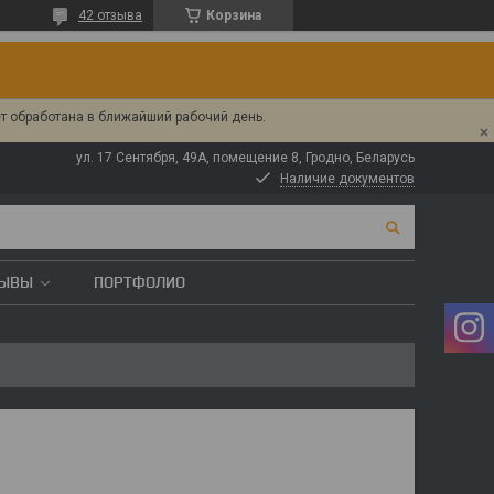
42 отзыва
Корзина
ет обработана в ближайший рабочий день.
ул. 17 Сентября, 49А, помещение 8, Гродно, Беларусь
Наличие документов
ЗЫВЫ
ПОРТФОЛИО