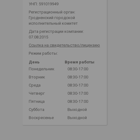
УНП: 591019949
Регистрационный орган:
Гродненский городской
исполнительный комитет
Дата регистрации компании:
07.08.2015
Ссылка на свидетельство/лицензию
Режим работы:
День
Время работы
Понедельник
08:30-17:00
Вторник
08:30-17:00
Среда
08:30-17:00
Четверг
08:30-17:00
Пятница
08:30-17:00
Суббота
Выходной
Воскресенье
Выходной