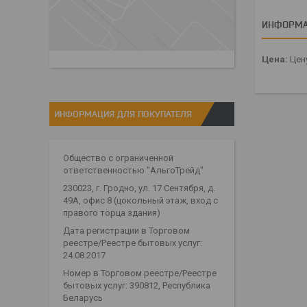
ИНФОРМА
Цена:
Цену
ИНФОРМАЦИЯ ДЛЯ ПОКУПАТЕЛЯ
Общество с ограниченной
ответственностью "АльгоТрейд"
230023, г. Гродно, ул. 17 Сентября, д.
49А, офис 8 (цокольный этаж, вход с
правого торца здания)
Дата регистрации в Торговом
реестре/Реестре бытовых услуг:
24.08.2017
Номер в Торговом реестре/Реестре
бытовых услуг: 390812, Республика
Беларусь