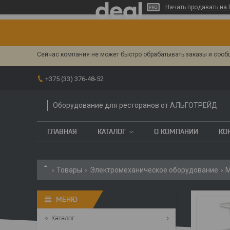
Начать продавать на 
Сейчас компания не может быстро обрабатывать заказы и сообщ
+375 (33) 376-48-52
Оборудование для ресторанов от АЛЬГОТРЕЙД
ГЛАВНАЯ
КАТАЛОГ
О КОМПАНИИ
КО
Товары
Электромеханическое оборудование
М
Каталог