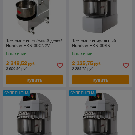
Тестомес со съёмной дежой
Тестомес спиральный
Hurakan HKN-30CN2V
Hurakan HKN-30SN
В наличии
В наличии
3 348,52
2 125,75
руб.
руб.
3 600,56 руб.
2 285,75 руб.
Купить
Купить
СУПЕРЦЕНА
СУПЕРЦЕНА