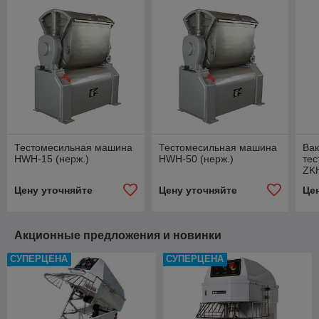
Тестомесильная машина
Тестомесильная машина
Ва
HWH-15 (нерж.)
HWH-50 (нерж.)
те
ZK
Цену уточняйте
Цену уточняйте
Це
Акционные предложения и новинки
СУПЕРЦЕНА
СУПЕРЦЕНА