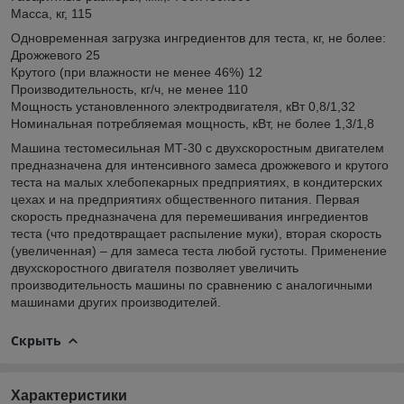
Масса, кг, 115
Одновременная загрузка ингредиентов для теста, кг, не более:
Дрожжевого 25
Крутого (при влажности не менее 46%) 12
Производительность, кг/ч, не менее 110
Мощность установленного электродвигателя, кВт 0,8/1,32
Номинальная потребляемая мощность, кВт, не более 1,3/1,8
Машина тестомесильная МТ-30 с двухскоростным двигателем
предназначена для интенсивного замеса дрожжевого и крутого
теста на малых хлебопекарных предприятиях, в кондитерских
цехах и на предприятиях общественного питания. Первая
скорость предназначена для перемешивания ингредиентов
теста (что предотвращает распыление муки), вторая скорость
(увеличенная) – для замеса теста любой густоты. Применение
двухскоростного двигателя позволяет увеличить
производительность машины по сравнению с аналогичными
машинами других производителей.
Скрыть
Характеристики