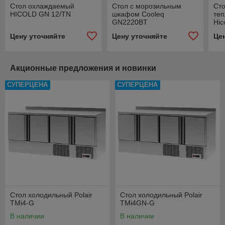
Стол охлаждаемый
Стол с морозильным
Ст
HICOLD GN 12/TN
шкафом Cooleq
теп
GN2220BT
Hic
Цену уточняйте
Цену уточняйте
Це
Акционные предложения и новинки
СУПЕРЦЕНА
СУПЕРЦЕНА
Стол холодильный Polair
Стол холодильный Polair
TMi4-G
TMi4GN-G
В наличии
В наличии