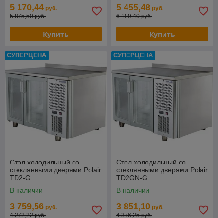
5 170,44
5 455,48
руб.
руб.
5 875,50 руб.
6 199,40 руб.
Купить
Купить
СУПЕРЦЕНА
СУПЕРЦЕНА
Стол холодильный со
Стол холодильный со
стеклянными дверями Polair
стеклянными дверями Polair
TD2-G
TD2GN-G
В наличии
В наличии
3 759,56
3 851,10
руб.
руб.
4 272,22 руб.
4 376,25 руб.