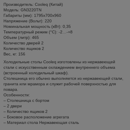
Производитель: Cooleq (Китай)
Модель: GN3220TN
Габариты (мм): 1795х700х960
Напряжение (Вольт): 220
Номинальная мощность (кВт): 0,35
Температурный режим (°С): -2…-+8
Объем (литр): 465
Количество дверей 2
Количество ящиков 2
Вес, кг: 156
Холодильные столы Cooleq изготовлены из нержавеющей
стали с искусственным охлаждением внутреннего объема
(встроенный холодильный шкаф).
Столешница его обычно выполняется из нержавеющей стали,
гранита или мрамора и служит рабочей поверхностью для
повара.
Особенности:
– Столешница с бортом
– 2 двери
– Количество ящиков 2
– Боковое расположение агрегата
– Материал стола Нержавеющая сталь