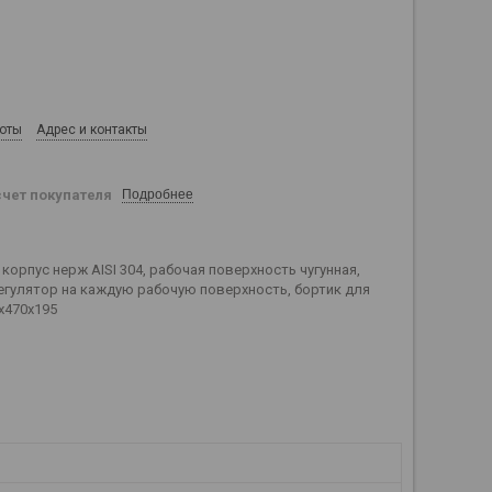
боты
Адрес и контакты
счет покупателя
Подробнее
 корпус нерж AISI 304, рабочая поверхность чугунная,
егулятор на каждую рабочую поверхность, бортик для
0х470х195