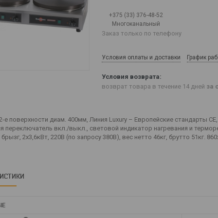
+375 (33) 376-48-52
Многоканальный
Заказ только по телефону
Условия оплаты и доставки
График ра
возврат товара в течение 14 дней
за 
2-е поверхности диам. 400мм, Линия Luxury – Европейские стандарты CE,
я переключатель вкл./выкл., cветовой индикатор нагревания и термор
брызг, 2х3,6кВт, 220B (по запросу 380В), вес нетто 46кг, брутто 51кг. 86
РИСТИКИ
ЫЕ