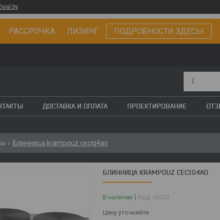
Deal.by
РАССРОЧКА ЛИЗИНГ
ПОДРОБНОСТИ ЗДЕСЬ!
НТАКТЫ
ДОСТАВКА И ОПЛАТА
ПРОЕКТИРОВАНИЕ
ОТ
цы
Блинница krampouz cecig4ao
БЛИННИЦА KRAMPOUZ CECIG4AO
В наличии
Код:
00122
Цену уточняйте