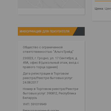
Цена:
Цену
ИНФОРМАЦИЯ ДЛЯ ПОКУПАТЕЛЯ
Общество с ограниченной
ответственностью "АльгоТрейд"
230023, г. Гродно, ул. 17 Сентября, д.
49А, офис 8 (цокольный этаж, вход с
правого торца здания)
Дата регистрации в Торговом
реестре/Реестре бытовых услуг:
24.08.2017
Номер в Торговом реестре/Реестре
бытовых услуг: 390812, Республика
Беларусь
УНП: 591019949
Регистрационный орган: