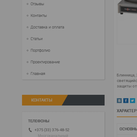
Отзывы
Контакты
Доставка и оплата
Статьи
Портфолио
Проектирование
Главная
Блинница, 
cветящийс
защиты от 
КОНТАКТЫ
ХАРАКТЕ
ОСНОВН
+375 (33) 376-48-52
Многоканальный