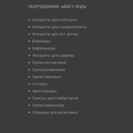
ОБОРУДОВАНИЕ «ФАСТ-ФУД»
Аппараты для попкорна
Аппараты для сахарной ваты
Аппараты для хот-догов
Блинницы
Вафельницы
Аппараты для шаурмы
Грили контактные
Грили роликовые
Грили лавовые
Тостеры
Фритюрницы
Прессы для гамбургеров
Грили Salamander
Ловушки для насекомых