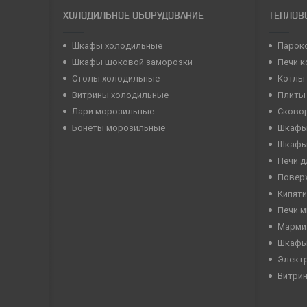
ХОЛОДИЛЬНОЕ ОБОРУДОВАНИЕ
ТЕПЛОВ
Шкафы холодильные
Парок
Шкафы шоковой заморозки
Печи 
Столы холодильные
Котлы
Витрины холодильные
Плиты
Лари морозильные
Сково
Бонеты морозильные
Шкафы
Шкафы
Печи д
Повер
Кипяти
Печи 
Марми
Шкафы
Элект
Витри