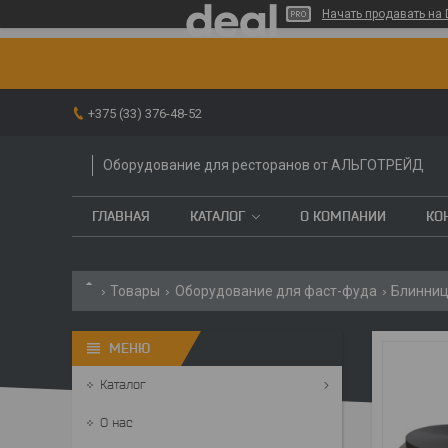
Начать продавать на 
+375 (33) 376-48-52
Оборудование для ресторанов от АЛЬГОТРЕЙД
ГЛАВНАЯ
КАТАЛОГ
О КОМПАНИИ
КО
Товары
Оборудование для фаст-фуда
Блинни
Каталог
О нас